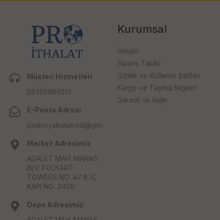
Kurumsal
İletişim
Sipariş Takibi
Gizlilik ve Kullanım Şartları
Müşteri Hizmetleri
Kargo ve Taşıma Bilgileri
05395986251
Garanti ve İade
E-Posta Adresi
piokimyakurumsal@gmail.com
Merkez Adresimiz
ADALET MAH. MANAS
BLV. FOLKART
TOWERS NO: 47 B İÇ
KAPI NO: 3406
Depo Adresimiz
ADALET MAH. MANAS