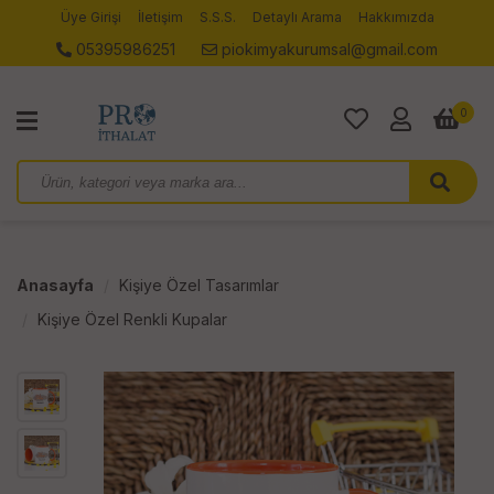
Üye Girişi
İletişim
S.S.S.
Detaylı Arama
Hakkımızda
05395986251
piokimyakurumsal@gmail.com
0
Anasayfa
Kişiye Özel Tasarımlar
Kişiye Özel Renkli Kupalar