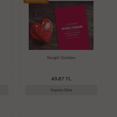
Anında Kargo
Sevgili Cüzdanı
49.87 TL
Sepete Ekle