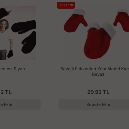
Tükendi
venleri-Siyah
Sevgili Eldivenleri Yeni Model Kırm
Beyaz
92 TL
29.92 TL
e Ekle
Sepete Ekle