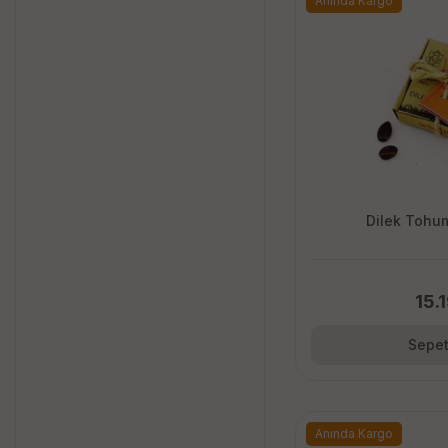
Anında Kargo
Dilek Tohum
15.
Sepet
Anında Kargo