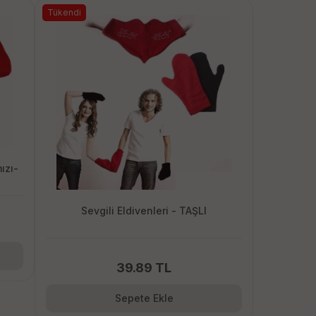
Tükendi
ızı-
Sevgili Eldivenleri - TAŞLI
39.89 TL
Sepete Ekle