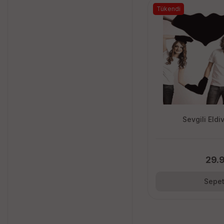
Tükendi
Sevgili Eldi
29.
Sepet