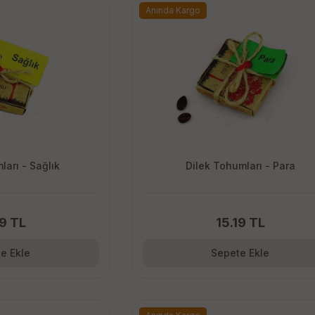
Anında Kargo
ları - Sağlık
Dilek Tohumları - Para
19 TL
15.19 TL
e Ekle
Sepete Ekle