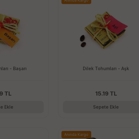
Anında Kargo
ları - Başarı
Dilek Tohumları - Aşk
19 TL
15.19 TL
e Ekle
Sepete Ekle
Anında Kargo