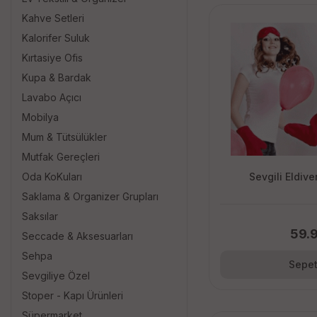
Kahve Setleri
Kalorifer Suluk
Kırtasiye Ofis
Kupa & Bardak
Lavabo Açıcı
Mobilya
Mum & Tütsülükler
Mutfak Gereçleri
Sevgili Eldive
Oda KoKuları
Saklama & Organizer Grupları
Saksılar
59.
Seccade & Aksesuarları
Sehpa
Sepet
Sevgiliye Özel
Stoper - Kapı Ürünleri
Süpermarket