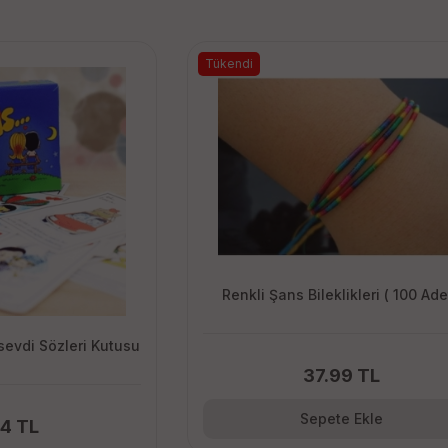
Tükendi
Renkli Şans Bileklikleri ( 100 Ade
sevdi Sözleri Kutusu
37.99 TL
Sepete Ekle
94 TL