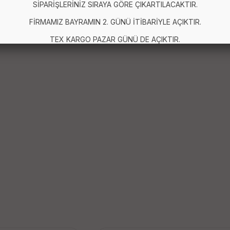
SİPARİŞLERİNİZ SIRAYA GÖRE ÇIKARTILACAKTIR.
FİRMAMIZ BAYRAMIN 2. GÜNÜ İTİBARİYLE AÇIKTIR.
TEX KARGO PAZAR GÜNÜ DE AÇIKTIR.