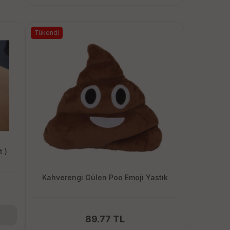
Tükendi
t )
Kahverengi Gülen Poo Emoji Yastık
89.77 TL