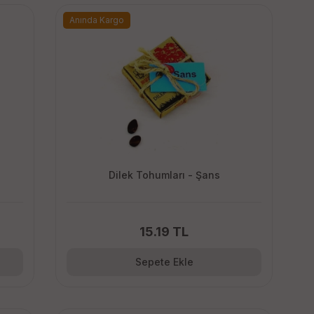
Anında Kargo
Dilek Tohumları - Şans
15.19 TL
Sepete Ekle