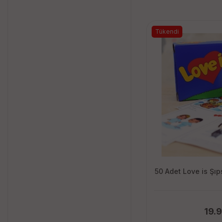
Tükendi
50 Adet Love is Şıp
19.