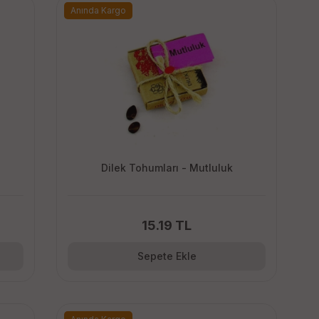
Anında Kargo
Dilek Tohumları - Mutluluk
15.19 TL
Sepete Ekle