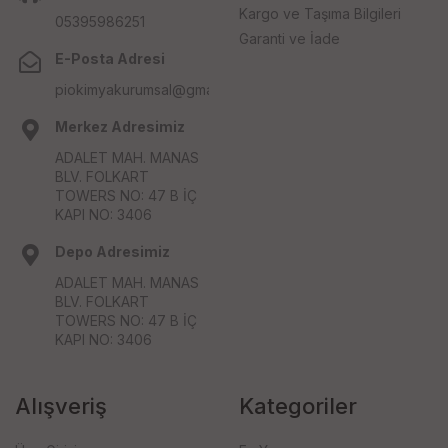
Kargo ve Taşıma Bilgileri
05395986251
Garanti ve İade
E-Posta Adresi
piokimyakurumsal@gmail.com
Merkez Adresimiz
ADALET MAH. MANAS
BLV. FOLKART
TOWERS NO: 47 B İÇ
KAPI NO: 3406
Depo Adresimiz
ADALET MAH. MANAS
BLV. FOLKART
TOWERS NO: 47 B İÇ
KAPI NO: 3406
Alışveriş
Kategoriler