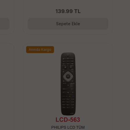
139.99 TL
Sepete Ekle
Anında Kargo