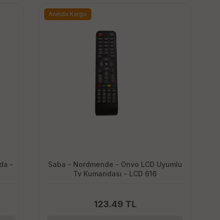
Anında Kargo
da -
Saba - Nordmende - Onvo LCD Uyumlu
Tv Kumandası - LCD 616
123.49 TL