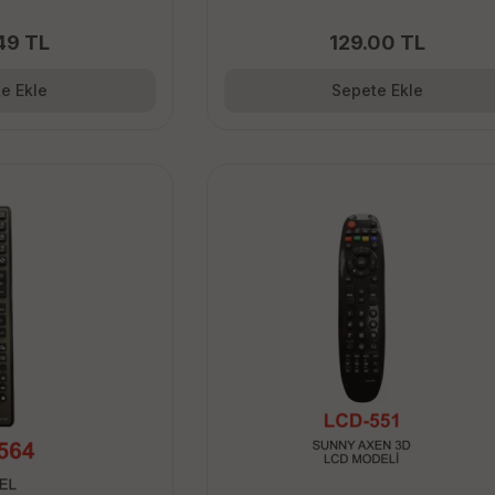
49 TL
129.00 TL
e Ekle
Sepete Ekle