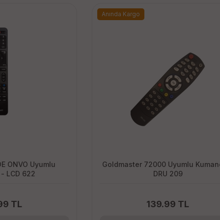
Anında Kargo
umlu
Goldmaster 72000 Uyumlu Kuman
- LCD 622
DRU 209
99 TL
139.99 TL