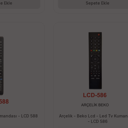
e Ekle
Sepete Ekle
umandası - LCD 588
Arçelik - Beko Lcd - Led Tv Kuman
- LCD 586