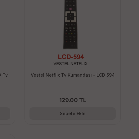
D Tv
Vestel Netflix Tv Kumandası - LCD 594
129.00 TL
Sepete Ekle