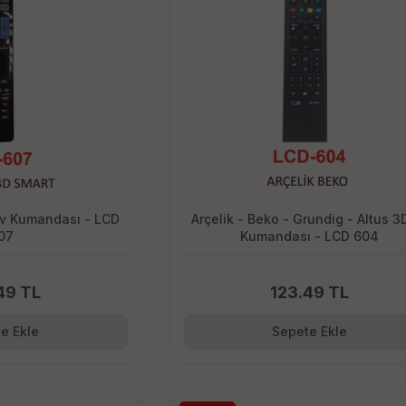
Tv Kumandası - LCD
Arçelik - Beko - Grundig - Altus 3
07
Kumandası - LCD 604
49 TL
123.49 TL
e Ekle
Sepete Ekle