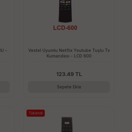
RU -
Vestel Uyumlu Netflix Youtube Tuşlu Tv
Kumandası - LCD 600
123.49 TL
Sepete Ekle
Tükendi