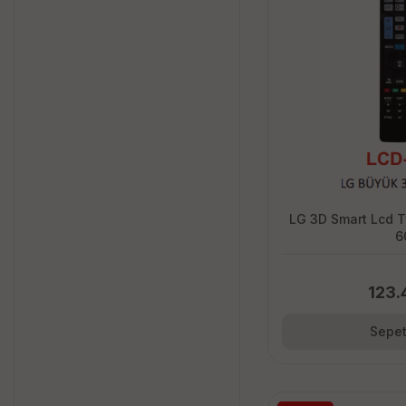
LG 3D Smart Lcd 
6
123.
Sepet