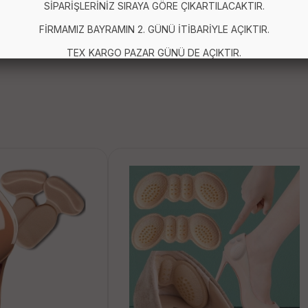
SİPARİŞLERİNİZ SIRAYA GÖRE ÇIKARTILACAKTIR.
FİRMAMIZ BAYRAMIN 2. GÜNÜ İTİBARİYLE AÇIKTIR.
TEX KARGO PAZAR GÜNÜ DE AÇIKTIR.