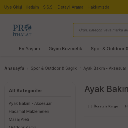
Üye Girişi
İletişim
S.S.S.
Detaylı Arama
Hakkımızda
Ev Yaşam
Giyim Kozmetik
Spor & Outdoor &
Anasayfa
Spor & Outdoor & Sağlık
Ayak Bakım - Aksesuar
Ayak Bakı
Alt Kategoriler
Ayak Bakım - Aksesuar
Ücretsiz Kargo
H
Hacamat Malzemeleri
Masaj Aleti
Outdoor Kamp