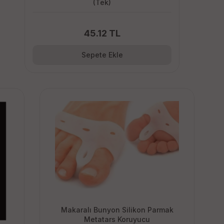
(Tek)
45.12 TL
Sepete Ekle
Makaralı Bunyon Silikon Parmak
Metatars Koruyucu