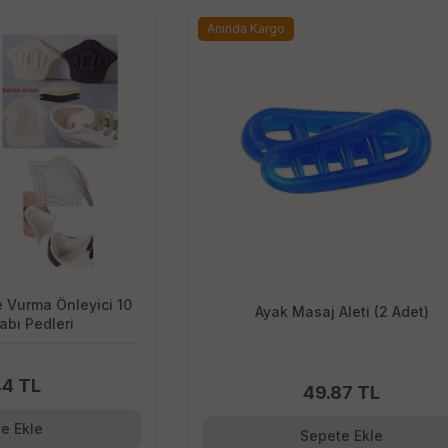
Anında Kargo
 Vurma Önleyici 10
Ayak Masaj Aleti (2 Adet)
bı Pedleri
44 TL
49.87 TL
e Ekle
Sepete Ekle