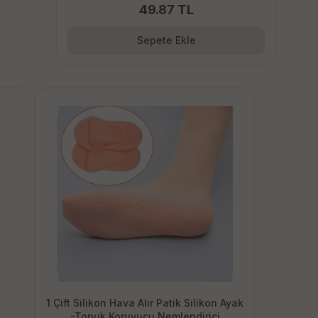
49.87 TL
Sepete Ekle
1 Çift Silikon Hava Alır Patik Silikon Ayak
-Topuk Koruyucu Nemlendirici