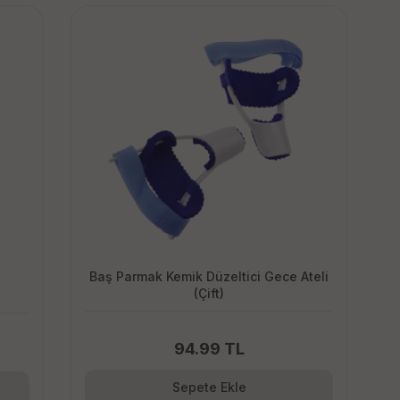
Baş Parmak Kemik Düzeltici Gece Ateli
(Çift)
94.99 TL
Sepete Ekle