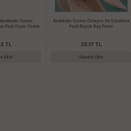
 Ayakkabı Vurma
Ayakkabı Vurma Önleyici Ve Daraltma
ma Pedi Foam Yastık
Pedi Büyük Boy Foam
92 TL
25.17 TL
e Ekle
Sepete Ekle