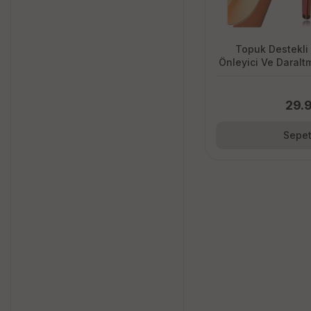
Topuk Destekli
Önleyici Ve Daralt
29.
Sepet