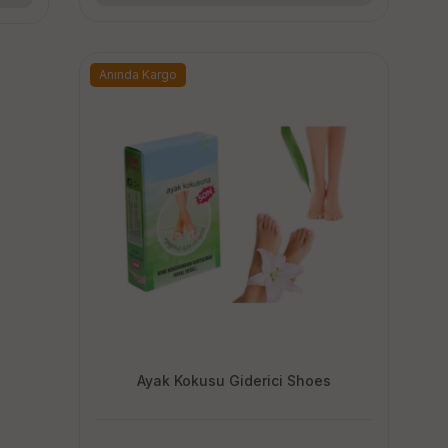
Anında Kargo
Ayak Kokusu Giderici Shoes