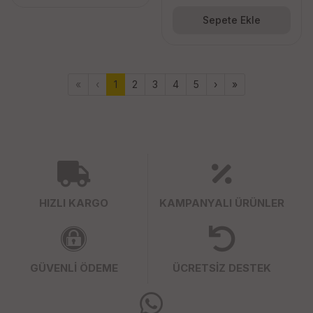
Sepete Ekle
«
‹
1
2
3
4
5
›
»
HIZLI KARGO
KAMPANYALI ÜRÜNLER
GÜVENLİ ÖDEME
ÜCRETSİZ DESTEK