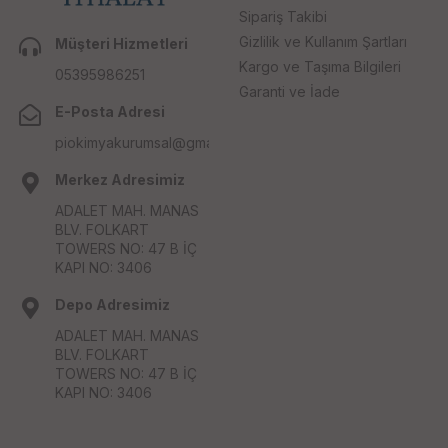
Sipariş Takibi
Gizlilik ve Kullanım Şartları
Müşteri Hizmetleri
Kargo ve Taşıma Bilgileri
05395986251
Garanti ve İade
E-Posta Adresi
piokimyakurumsal@gmail.com
Merkez Adresimiz
ADALET MAH. MANAS
BLV. FOLKART
TOWERS NO: 47 B İÇ
KAPI NO: 3406
Depo Adresimiz
ADALET MAH. MANAS
BLV. FOLKART
TOWERS NO: 47 B İÇ
KAPI NO: 3406