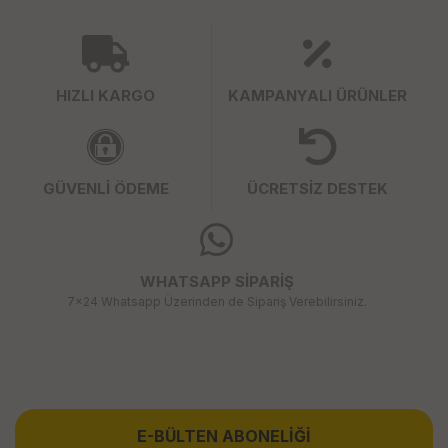
HIZLI KARGO
KAMPANYALI ÜRÜNLER
GÜVENLİ ÖDEME
ÜCRETSİZ DESTEK
WHATSAPP SİPARİŞ
7x24 Whatsapp Üzerinden de Sipariş Verebilirsiniz.
E-BÜLTEN ABONELİĞİ