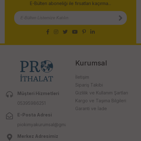
E-Bülten aboneliği ile fırsatları kaçırma...
Kurumsal
İletişim
Sipariş Takibi
Gizlilik ve Kullanım Şartları
Müşteri Hizmetleri
Kargo ve Taşıma Bilgileri
05395986251
Garanti ve İade
E-Posta Adresi
piokimyakurumsal@gmail.com
Merkez Adresimiz