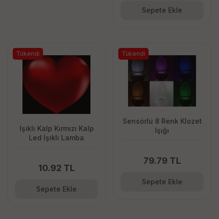
Sepete Ekle
Tükendi
Tükendi
Sensörlü 8 Renk Klozet
Işıklı Kalp Kırmızı Kalp
Işığı
Led Işıklı Lamba
79.79 TL
10.92 TL
Sepete Ekle
Sepete Ekle