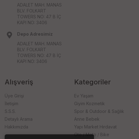
ADALET MAH. MANAS
BLV. FOLKART
TOWERS NO: 47 B İÇ
KAPI NO: 3406
Depo Adresimiz
ADALET MAH. MANAS
BLV. FOLKART
TOWERS NO: 47 B İÇ
KAPI NO: 3406
Alışveriş
Kategoriler
Üye Girişi
Ev Yaşam
İletişim
Giyim Kozmetik
S.S.S.
Spor & Outdoor & Sağlık
Detaylı Arama
Anne Bebek
Hakkımızda
Yapı Market Hırdavat
Oto / Moto / Bike