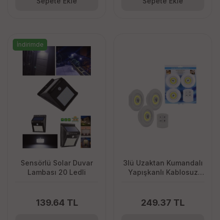
Sepete Ekle
Sepete Ekle
İndirimde
Sensörlü Solar Duvar
3lü Uzaktan Kumandalı
Lambası 20 Ledli
Yapışkanlı Kablosuz
Led Spot Lambalar
139.64 TL
249.37 TL