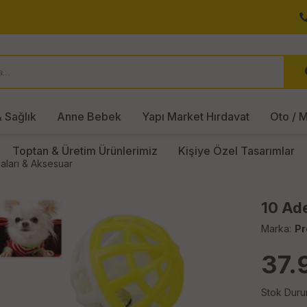
 Sağlık
Anne Bebek
Yapı Market Hırdavat
Oto / M
Toptan & Üretim Ürünlerimiz
Kişiye Özel Tasarımlar
aları & Aksesuar
10 Ade
Marka:
Pr
37.
Stok Duru