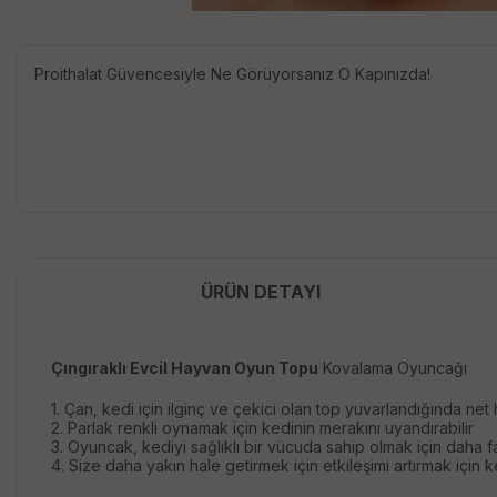
Proithalat Güvencesiyle Ne Görüyorsanız O Kapınızda!
ÜRÜN DETAYI
Çıngıraklı Evcil Hayvan Oyun Topu
Kovalama Oyuncağı
1. Çan, kedi için ilginç ve çekici olan top yuvarlandığında net 
2. Parlak renkli oynamak için kedinin merakını uyandırabilir
3. Oyuncak, kediyi sağlıklı bir vücuda sahip olmak için daha 
4. Size daha yakın hale getirmek için etkileşimi artırmak için ke