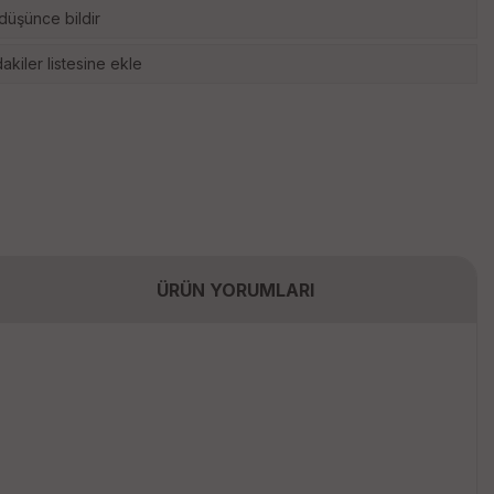
 düşünce bildir
akiler listesine ekle
ÜRÜN YORUMLARI