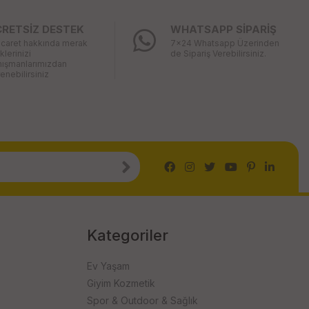
CRETSİZ DESTEK
WHATSAPP SİPARİŞ
icaret hakkında merak
7x24 Whatsapp Üzerinden
iklerinizi
de Sipariş Verebilirsiniz.
nışmanlarımızdan
enebilirsiniz
Kategoriler
Ev Yaşam
Giyim Kozmetik
Spor & Outdoor & Sağlık