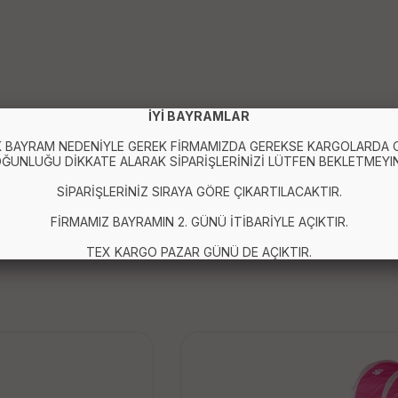
İYİ BAYRAMLAR
 BAYRAM NEDENİYLE GEREK FİRMAMIZDA GEREKSE KARGOLARDA
ĞUNLUĞU DİKKATE ALARAK SİPARİŞLERİNİZİ LÜTFEN BEKLETMEYIN
SİPARİŞLERİNİZ SIRAYA GÖRE ÇIKARTILACAKTIR.
FİRMAMIZ BAYRAMIN 2. GÜNÜ İTİBARİYLE AÇIKTIR.
TEX KARGO PAZAR GÜNÜ DE AÇIKTIR.