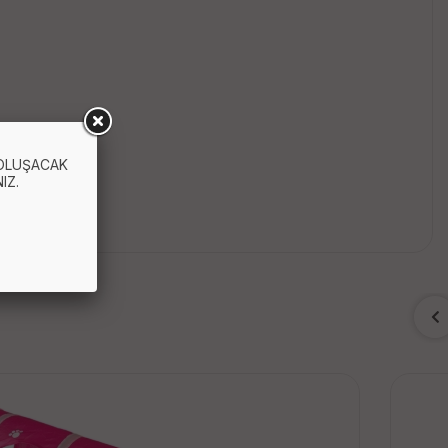
 OLUŞACAK
IZ.