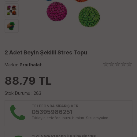
2 Adet Beyin Şekilli Stres Topu
Marka:
Proithalat
88.79
TL
Stok Durumu : 283
TELEFONDA SİPARİŞ VER
05395986251
Tıklayın, telefonunuzu bırakın. Sizi arayalım.
TIKLA WHATSAPP İLE SİPARİŞ VER