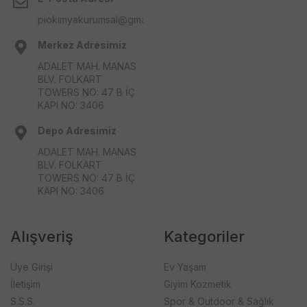
piokimyakurumsal@gmail.com
Merkez Adresimiz
ADALET MAH. MANAS
BLV. FOLKART
TOWERS NO: 47 B İÇ
KAPI NO: 3406
Depo Adresimiz
ADALET MAH. MANAS
BLV. FOLKART
TOWERS NO: 47 B İÇ
KAPI NO: 3406
Alışveriş
Kategoriler
Üye Girişi
Ev Yaşam
İletişim
Giyim Kozmetik
S.S.S.
Spor & Outdoor & Sağlık