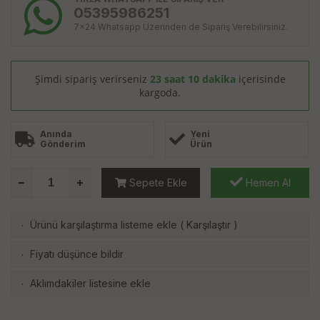
05395986251
7x24 Whatsapp Üzerinden de Sipariş Verebilirsiniz.
Şimdi sipariş verirseniz
23 saat 10 dakika
içerisinde
kargoda.
Anında
Yeni
Gönderim
Ürün
Sepete Ekle
Hemen Al
Ürünü karşılaştırma listeme ekle
(
Karşılaştır
)
·
Fiyatı düşünce bildir
·
Aklımdakiler listesine ekle
·