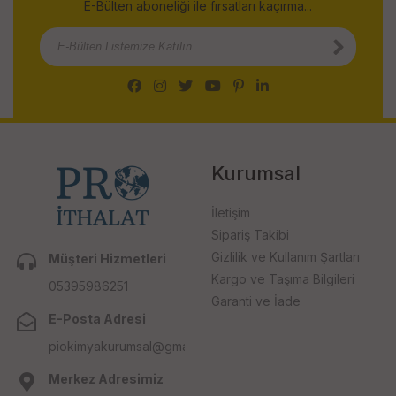
E-Bülten aboneliği ile fırsatları kaçırma...
Kurumsal
İletişim
Sipariş Takibi
Gizlilik ve Kullanım Şartları
Müşteri Hizmetleri
Kargo ve Taşıma Bilgileri
05395986251
Garanti ve İade
E-Posta Adresi
piokimyakurumsal@gmail.com
Merkez Adresimiz