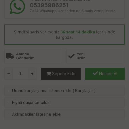
05395986251
7x24 Whatsapp Üzerinden de Sipariş Verebilirsiniz.
Şimdi sipariş verirseniz
36 saat 14 dakika
içerisinde
kargoda.
Anında
Yeni
Gönderim
Ürün
Sepete Ekle
Hemen Al
Ürünü karşılaştırma listeme ekle
(
Karşılaştır
)
·
Fiyatı düşünce bildir
·
Aklımdakiler listesine ekle
·