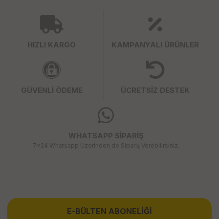
HIZLI KARGO
KAMPANYALI ÜRÜNLER
GÜVENLİ ÖDEME
ÜCRETSİZ DESTEK
WHATSAPP SİPARİŞ
7x24 Whatsapp Üzerinden de Sipariş Verebilirsiniz.
E-BÜLTEN ABONELİĞİ