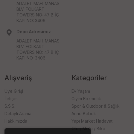
ADALET MAH. MANAS
BLV. FOLKART
TOWERS NO: 47 B İÇ
KAPI NO: 3406
Depo Adresimiz
ADALET MAH. MANAS
BLV. FOLKART
TOWERS NO: 47 B İÇ
KAPI NO: 3406
Alışveriş
Kategoriler
Üye Girişi
Ev Yaşam
İletişim
Giyim Kozmetik
S.S.S.
Spor & Outdoor & Sağlık
Detaylı Arama
Anne Bebek
Hakkımızda
Yapı Market Hırdavat
Oto / Moto / Bike