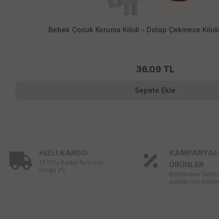
Bebek Çocuk Koruma Kilidi - Dolap Çekmece Kilidi 
36.09 TL
Sepete Ekle
HIZLI KARGO
KAMPANYAL
17:00'a Kadar Aynı Gün
ÜRÜNLER
Kargo (*)
Birbirinden farklı
ürünler için indirim