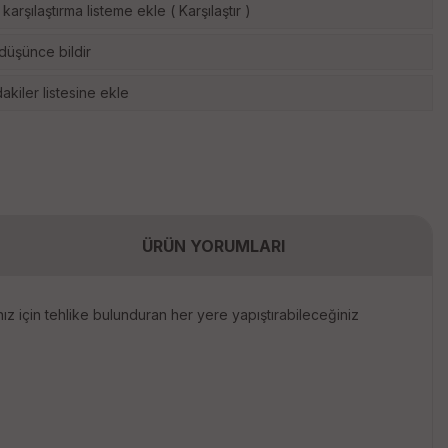
karşılaştırma listeme ekle
(
Karşılaştır
)
 düşünce bildir
akiler listesine ekle
ÜRÜN YORUMLARI
ız için tehlike bulunduran her yere yapıştırabileceğiniz