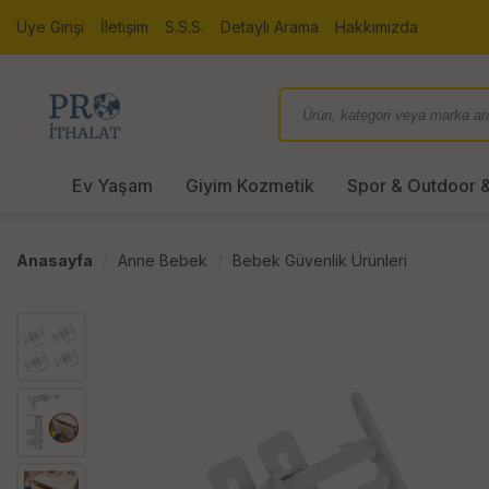
Üye Girişi
İletişim
S.S.S.
Detaylı Arama
Hakkımızda
Ev Yaşam
Giyim Kozmetik
Spor & Outdoor &
Anasayfa
Anne Bebek
Bebek Güvenlik Ürünleri