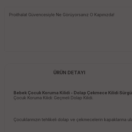
Proithalat Güvencesiyle Ne Görüyorsanız O Kapınızda!
ÜRÜN DETAYI
Bebek Çocuk Koruma Kilidi - Dolap Çekmece Kilidi Sürgül
Çocuk Koruma Kilidi: Geçmeli Dolap Kilidi.
Çocuklarınızın tehlikeli dolap ve çekmecelerin kapaklarına u