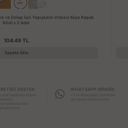
 ve Dolap İçin Yapışkanlı Vidasız Köşe Kapak
Kilidi x 2 Adet
104.49 TL
Sepete Ekle
CRETSİZ DESTEK
WHATSAPP SİPARİŞ
icaret hakkında merak
7x24 Whatsapp Üzerinden
iklerinizi
de Sipariş Verebilirsiniz.
nışmanlarımızdan
enebilirsiniz