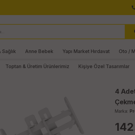
 Sağlık
Anne Bebek
Yapı Market Hırdavat
Oto / M
Toptan & Üretim Ürünlerimiz
Kişiye Özel Tasarımlar
4 Adet
Çekmec
Marka:
Pr
142