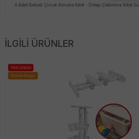
4 Adet Bebek Çocuk Koruma Kilidi - Dolap Çekmece Kilidi Sürg
İLGİLİ ÜRÜNLER
Yerli Üretim
Anında Kargo