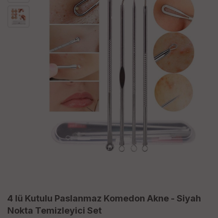
4 lü Kutulu Paslanmaz Komedon Akne - Siyah
Nokta Temizleyici Set