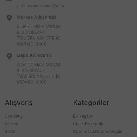
piokimyakurumsal@gmail.com
Merkez Adresimiz
ADALET MAH. MANAS
BLV. FOLKART
TOWERS NO: 47 B İÇ
KAPI NO: 3406
Depo Adresimiz
ADALET MAH. MANAS
BLV. FOLKART
TOWERS NO: 47 B İÇ
KAPI NO: 3406
Alışveriş
Kategoriler
Üye Girişi
Ev Yaşam
İletişim
Giyim Kozmetik
S.S.S.
Spor & Outdoor & Sağlık