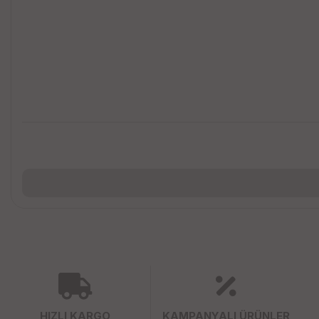
HIZLI KARGO
KAMPANYALI ÜRÜNLER