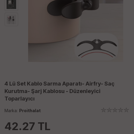
4 Lü Set Kablo Sarma Aparatı- Airfry- Saç
Kurutma- Şarj Kablosu - Düzenleyici
Toparlayıcı
Marka:
Proithalat
42.27
TL