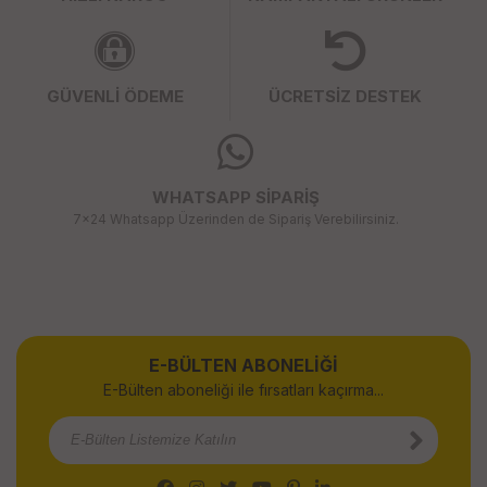
GÜVENLİ ÖDEME
ÜCRETSİZ DESTEK
WHATSAPP SİPARİŞ
7x24 Whatsapp Üzerinden de Sipariş Verebilirsiniz.
E-BÜLTEN ABONELİĞİ
E-Bülten aboneliği ile fırsatları kaçırma...