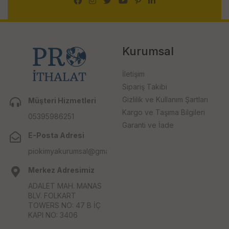
Kurumsal
İletişim
Sipariş Takibi
Gizlilik ve Kullanım Şartları
Müşteri Hizmetleri
Kargo ve Taşıma Bilgileri
05395986251
Garanti ve İade
E-Posta Adresi
piokimyakurumsal@gmail.com
Merkez Adresimiz
ADALET MAH. MANAS
BLV. FOLKART
TOWERS NO: 47 B İÇ
KAPI NO: 3406