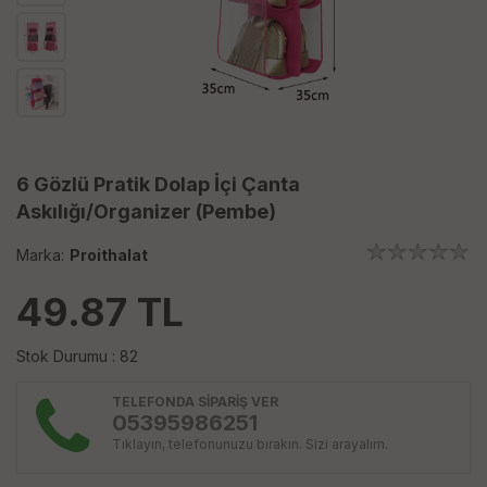
6 Gözlü Pratik Dolap İçi Çanta
Askılığı/Organizer (Pembe)
Marka:
Proithalat
49.87
TL
Stok Durumu : 82
TELEFONDA SİPARİŞ VER
05395986251
Tıklayın, telefonunuzu bırakın. Sizi arayalım.