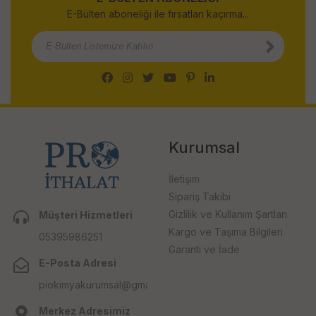
E-Bülten aboneliği ile fırsatları kaçırma...
Kurumsal
İletişim
Sipariş Takibi
Gizlilik ve Kullanım Şartları
Müşteri Hizmetleri
Kargo ve Taşıma Bilgileri
05395986251
Garanti ve İade
E-Posta Adresi
piokimyakurumsal@gmail.com
Merkez Adresimiz