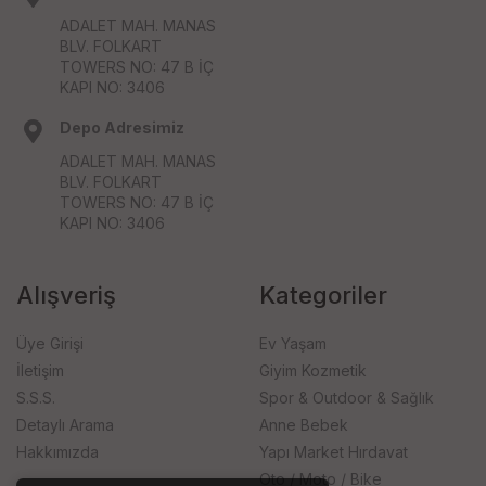
ADALET MAH. MANAS
BLV. FOLKART
TOWERS NO: 47 B İÇ
KAPI NO: 3406
Depo Adresimiz
ADALET MAH. MANAS
BLV. FOLKART
TOWERS NO: 47 B İÇ
KAPI NO: 3406
Alışveriş
Kategoriler
Üye Girişi
Ev Yaşam
İletişim
Giyim Kozmetik
S.S.S.
Spor & Outdoor & Sağlık
Detaylı Arama
Anne Bebek
Hakkımızda
Yapı Market Hırdavat
Oto / Moto / Bike