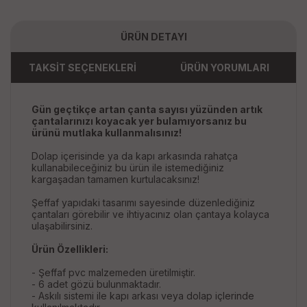
ÜRÜN DETAYI
TAKSİT SEÇENEKLERİ
ÜRÜN YORUMLARI
Gün geçtikçe artan çanta sayısı yüzünden artık
çantalarınızı koyacak yer bulamıyorsanız bu
ürünü mutlaka kullanmalısınız!
Dolap içerisinde ya da kapı arkasında rahatça
kullanabileceğiniz bu ürün ile istemediğiniz
kargaşadan tamamen kurtulacaksınız!
Şeffaf yapıdaki tasarımı sayesinde düzenlediğiniz
çantaları görebilir ve ihtiyacınız olan çantaya kolayca
ulaşabilirsiniz.
Ürün Özellikleri:
- Şeffaf pvc malzemeden üretilmiştir.
- 6 adet gözü bulunmaktadır.
- Askılı sistemi ile kapı arkası veya dolap içlerinde