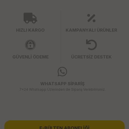
HIZLI KARGO
KAMPANYALI ÜRÜNLER
GÜVENLİ ÖDEME
ÜCRETSİZ DESTEK
WHATSAPP SİPARİŞ
7x24 Whatsapp Üzerinden de Sipariş Verebilirsiniz.
E-BÜLTEN ABONELİĞİ