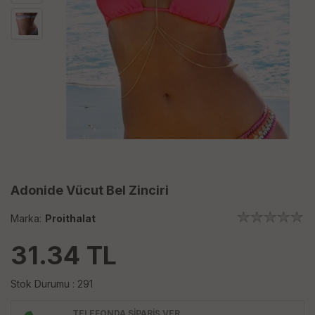
Adonide Vücut Bel Zinciri
Marka:
Proithalat
31.34
TL
Stok Durumu : 291
TELEFONDA SİPARİŞ VER