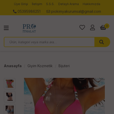
Üye Girişi
İletişim
S.S.S.
Detaylı Arama
Hakkımızda
05395986251
piokimyakurumsal@gmail.com
0
Anasayfa
Giyim Kozmetik
Bijuteri