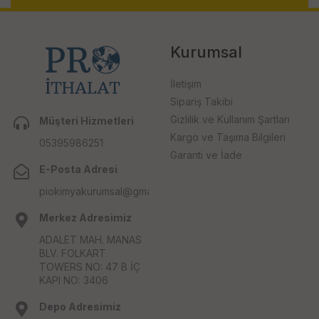
Kurumsal
İletişim
Sipariş Takibi
Gizlilik ve Kullanım Şartları
Müşteri Hizmetleri
Kargo ve Taşıma Bilgileri
05395986251
Garanti ve İade
E-Posta Adresi
piokimyakurumsal@gmail.com
Merkez Adresimiz
ADALET MAH. MANAS
BLV. FOLKART
TOWERS NO: 47 B İÇ
KAPI NO: 3406
Depo Adresimiz