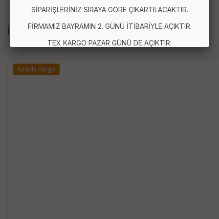
SİPARİŞLERİNİZ SIRAYA GÖRE ÇIKARTILACAKTIR.
FİRMAMIZ BAYRAMIN 2. GÜNÜ İTİBARİYLE AÇIKTIR.
İLGİLİ ÜRÜNLER
TEX KARGO PAZAR GÜNÜ DE AÇIKTIR.
Anında Kargo