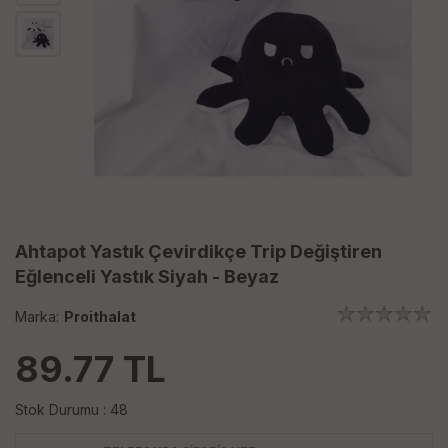
Ahtapot Yastık Çevirdikçe Trip Değiştiren
Eğlenceli Yastık Siyah - Beyaz
Marka:
Proithalat
89.77
TL
Stok Durumu : 48