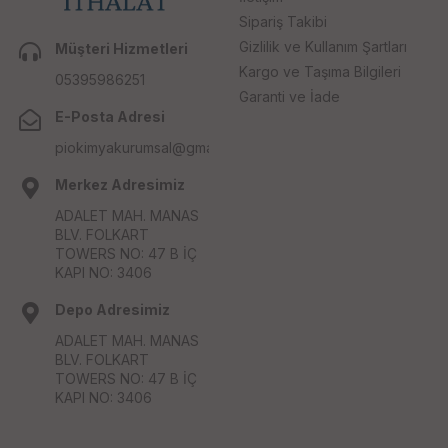
Sipariş Takibi
Gizlilik ve Kullanım Şartları
Müşteri Hizmetleri
Kargo ve Taşıma Bilgileri
05395986251
Garanti ve İade
E-Posta Adresi
piokimyakurumsal@gmail.com
Merkez Adresimiz
ADALET MAH. MANAS
BLV. FOLKART
TOWERS NO: 47 B İÇ
KAPI NO: 3406
Depo Adresimiz
ADALET MAH. MANAS
BLV. FOLKART
TOWERS NO: 47 B İÇ
KAPI NO: 3406