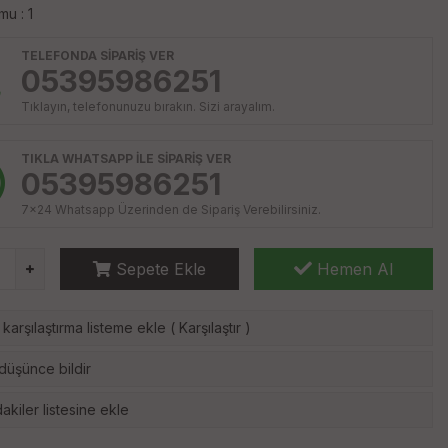
u : 1
TELEFONDA SİPARİŞ VER
05395986251
Tıklayın, telefonunuzu bırakın. Sizi arayalım.
TIKLA WHATSAPP İLE SİPARİŞ VER
05395986251
7x24 Whatsapp Üzerinden de Sipariş Verebilirsiniz.
Sepete Ekle
Hemen Al
karşılaştırma listeme ekle
(
Karşılaştır
)
 düşünce bildir
akiler listesine ekle