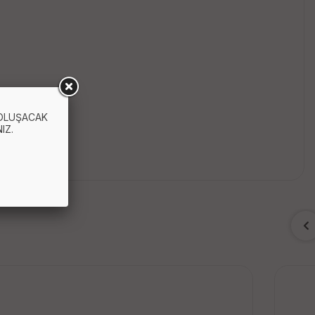
 OLUŞACAK
IZ.