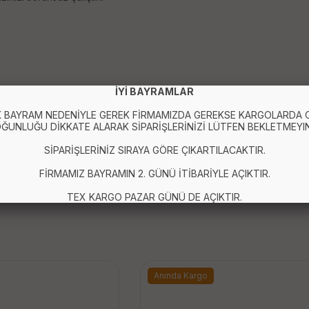
İYİ BAYRAMLAR
 BAYRAM NEDENİYLE GEREK FİRMAMIZDA GEREKSE KARGOLARDA
ĞUNLUĞU DİKKATE ALARAK SİPARİŞLERİNİZİ LÜTFEN BEKLETMEYIN
SİPARİŞLERİNİZ SIRAYA GÖRE ÇIKARTILACAKTIR.
FİRMAMIZ BAYRAMIN 2. GÜNÜ İTİBARİYLE AÇIKTIR.
TEX KARGO PAZAR GÜNÜ DE AÇIKTIR.
Anında Kargo