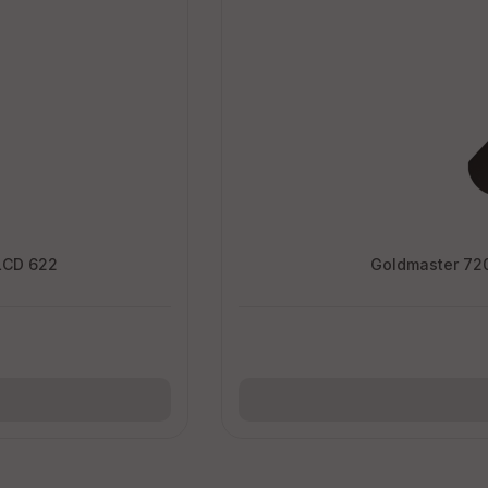
 - LCD 622
Goldmaster 72