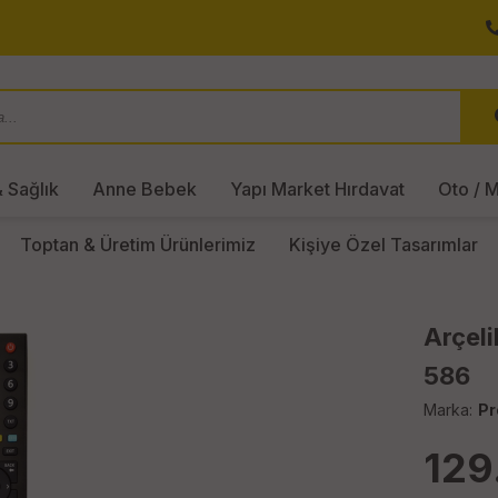
 Sağlık
Anne Bebek
Yapı Market Hırdavat
Oto / M
Toptan & Üretim Ürünlerimiz
Kişiye Özel Tasarımlar
Arçeli
586
Marka:
Pr
129