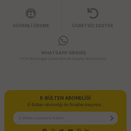
GÜVENLİ ÖDEME
ÜCRETSİZ DESTEK
WHATSAPP SİPARİŞ
7x24 Whatsapp Üzerinden de Sipariş Verebilirsiniz.
E-BÜLTEN ABONELİĞİ
E-Bülten aboneliği ile fırsatları kaçırma...