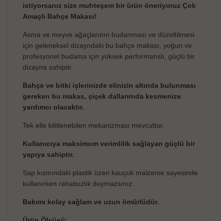
istiyorsanız size muhteşem bir ürün öneriyoruz Çok
Amaçlı Bahçe Makası!
Asma ve meyve ağaçlarının budanması ve düzeltilmesi
için geleneksel dizayndaki bu bahçe makası, yoğun ve
profesyonel budama için yüksek performanslı, güçlü bir
dizayna sahiptir.
Bahçe ve bitki işlerinizde elinizin altında bulunması
gereken bu makas, çiçek dallarınıda kesmenize
yardımcı olacaktır.
Tek elle kilitlenebilen mekanizması mevcuttur.
Kullanıcıya maksimum verimlilik sağlayan güçlü bir
yapıya sahiptir.
Sap kısmındaki plastik üzeri kauçuk malzeme sayesinde
kullanırken rahatsızlık duymazsınız.
Bakımı kolay sağlam ve uzun ömürlüdür.
Ürün Ölçüsü: