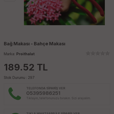
Bağ Makası - Bahçe Makası
Marka:
Proithalat
189.52
TL
Stok Durumu : 297
TELEFONDA SİPARİŞ VER
05395986251
Tıklayın, telefonunuzu bırakın. Sizi arayalım.
TIKLA WHATSAPP İLE SİPARİŞ VER