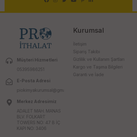
Kurumsal
İletişim
Sipariş Takibi
Gizlilik ve Kullanım Şartları
Müşteri Hizmetleri
Kargo ve Taşıma Bilgileri
05395986251
Garanti ve İade
E-Posta Adresi
piokimyakurumsal@gmail.com
Merkez Adresimiz
ADALET MAH. MANAS
BLV. FOLKART
TOWERS NO: 47 B İÇ
KAPI NO: 3406