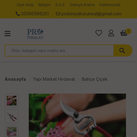
Üye Girişi
İletişim
S.S.S.
Detaylı Arama
Hakkımızda
05395986251
piokimyakurumsal@gmail.com
0
Anasayfa
Yapı Market Hırdavat
Bahçe Çiçek