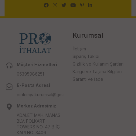
Kurumsal
İletişim
Sipariş Takibi
Gizlilik ve Kullanım Şartları
Müşteri Hizmetleri
Kargo ve Taşıma Bilgileri
05395986251
Garanti ve İade
E-Posta Adresi
piokimyakurumsal@gmail.com
Merkez Adresimiz
ADALET MAH. MANAS
BLV. FOLKART
TOWERS NO: 47 B İÇ
KAPI NO: 3406