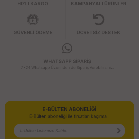
HIZLI KARGO
KAMPANYALI ÜRÜNLER
GÜVENLİ ÖDEME
ÜCRETSİZ DESTEK
WHATSAPP SİPARİŞ
7x24 Whatsapp Üzerinden de Sipariş Verebilirsiniz.
E-BÜLTEN ABONELİĞİ
E-Bülten aboneliği ile fırsatları kaçırma...