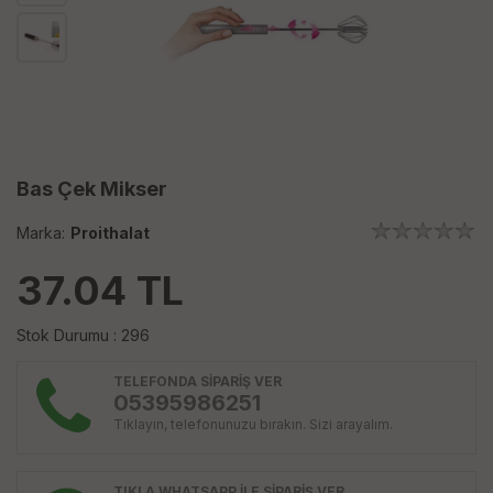
Bas Çek Mikser
Marka:
Proithalat
37.04
TL
Stok Durumu : 296
TELEFONDA SİPARİŞ VER
05395986251
Tıklayın, telefonunuzu bırakın. Sizi arayalım.
TIKLA WHATSAPP İLE SİPARİŞ VER