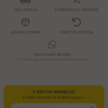
HIZLI KARGO
KAMPANYALI ÜRÜNLER
GÜVENLİ ÖDEME
ÜCRETSİZ DESTEK
WHATSAPP SİPARİŞ
7x24 Whatsapp Üzerinden de Sipariş Verebilirsiniz.
E-BÜLTEN ABONELİĞİ
E-Bülten aboneliği ile fırsatları kaçırma...