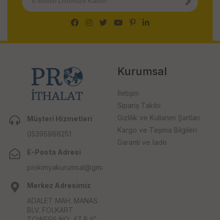
Kurumsal
İletişim
Sipariş Takibi
Gizlilik ve Kullanım Şartları
Müşteri Hizmetleri
Kargo ve Taşıma Bilgileri
05395986251
Garanti ve İade
E-Posta Adresi
piokimyakurumsal@gmail.com
Merkez Adresimiz
ADALET MAH. MANAS
BLV. FOLKART
TOWERS NO: 47 B İÇ