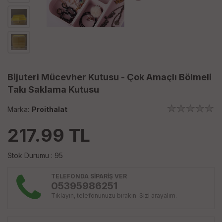
Bijuteri Mücevher Kutusu - Çok Amaçlı Bölmeli
Takı Saklama Kutusu
Marka:
Proithalat
217.99
TL
Stok Durumu : 95
TELEFONDA SİPARİŞ VER
05395986251
Tıklayın, telefonunuzu bırakın. Sizi arayalım.