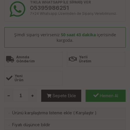
TIKLA WHATSAPP İLE SİPARİŞ VER
05395986251
7x24 Whatsapp Üzerinden de Sipariş Verebilirsiniz.
Şimdi sipariş verirseniz
50 saat 43 dakika
içerisinde
kargoda.
Anında
Yerli
Gönderim
Üretim
Yeni
Ürün
Sepete Ekle
Hemen Al
Ürünü karşılaştırma listeme ekle
(
Karşılaştır
)
·
Fiyatı düşünce bildir
·