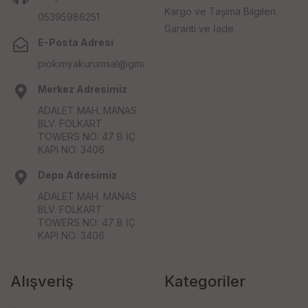
Kargo ve Taşıma Bilgileri
05395986251
Garanti ve İade
E-Posta Adresi
piokimyakurumsal@gmail.com
Merkez Adresimiz
ADALET MAH. MANAS
BLV. FOLKART
TOWERS NO: 47 B İÇ
KAPI NO: 3406
Depo Adresimiz
ADALET MAH. MANAS
BLV. FOLKART
TOWERS NO: 47 B İÇ
KAPI NO: 3406
Alışveriş
Kategoriler