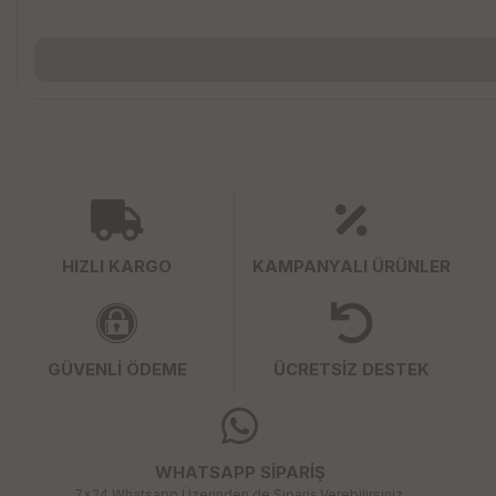
HIZLI KARGO
KAMPANYALI ÜRÜNLER
GÜVENLİ ÖDEME
ÜCRETSİZ DESTEK
WHATSAPP SİPARİŞ
7x24 Whatsapp Üzerinden de Sipariş Verebilirsiniz.