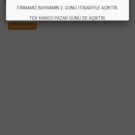
İLGİLİ ÜRÜNLER
FİRMAMIZ BAYRAMIN 2. GÜNÜ İTİBARİYLE AÇIKTIR.
TEX KARGO PAZAR GÜNÜ DE AÇIKTIR.
Anında Kargo