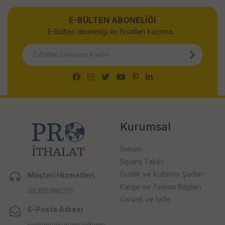
E-BÜLTEN ABONELİĞİ
E-Bülten aboneliği ile fırsatları kaçırma...
Kurumsal
İletişim
Sipariş Takibi
Gizlilik ve Kullanım Şartları
Müşteri Hizmetleri
Kargo ve Taşıma Bilgileri
05395986251
Garanti ve İade
E-Posta Adresi
piokimyakurumsal@gmail.com