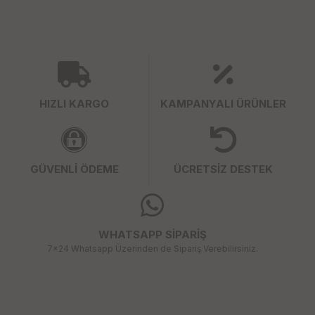
HIZLI KARGO
KAMPANYALI ÜRÜNLER
GÜVENLİ ÖDEME
ÜCRETSİZ DESTEK
WHATSAPP SİPARİŞ
7x24 Whatsapp Üzerinden de Sipariş Verebilirsiniz.