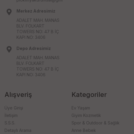
Merkez Adresimiz
ADALET MAH. MANAS
BLV. FOLKART
TOWERS NO: 47 B İÇ
KAPI NO: 3406
Depo Adresimiz
ADALET MAH. MANAS
BLV. FOLKART
TOWERS NO: 47 B İÇ
KAPI NO: 3406
Alışveriş
Kategoriler
Üye Girişi
Ev Yaşam
İletişim
Giyim Kozmetik
S.S.S.
Spor & Outdoor & Sağlık
Detaylı Arama
Anne Bebek