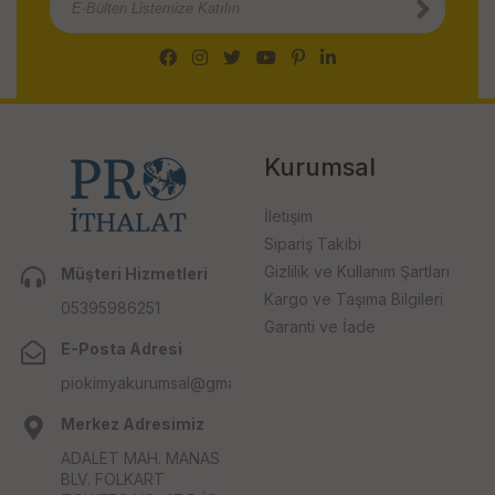
Kurumsal
İletişim
Sipariş Takibi
Gizlilik ve Kullanım Şartları
Müşteri Hizmetleri
Kargo ve Taşıma Bilgileri
05395986251
Garanti ve İade
E-Posta Adresi
piokimyakurumsal@gmail.com
Merkez Adresimiz
ADALET MAH. MANAS
BLV. FOLKART