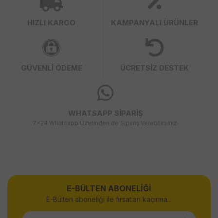
HIZLI KARGO
KAMPANYALI ÜRÜNLER
GÜVENLİ ÖDEME
ÜCRETSİZ DESTEK
WHATSAPP SİPARİŞ
7x24 Whatsapp Üzerinden de Sipariş Verebilirsiniz.
E-BÜLTEN ABONELİĞİ
E-Bülten aboneliği ile fırsatları kaçırma...