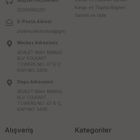
Müşteri Hizmetleri
Kargo ve Taşıma Bilgileri
05395986251
Garanti ve İade
E-Posta Adresi
piokimyakurumsal@gmail.com
Merkez Adresimiz
ADALET MAH. MANAS
BLV. FOLKART
TOWERS NO: 47 B İÇ
KAPI NO: 3406
Depo Adresimiz
ADALET MAH. MANAS
BLV. FOLKART
TOWERS NO: 47 B İÇ
KAPI NO: 3406
Alışveriş
Kategoriler