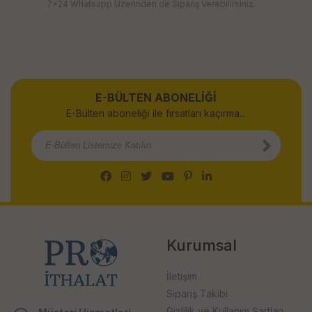
7x24 Whatsapp Üzerinden de Sipariş Verebilirsiniz.
E-BÜLTEN ABONELİĞİ
E-Bülten aboneliği ile fırsatları kaçırma...
Kurumsal
İletişim
Sipariş Takibi
Gizlilik ve Kullanım Şartları