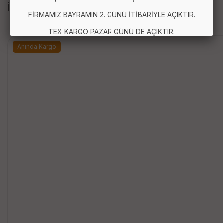
İLGİLİ ÜRÜNLER
FİRMAMIZ BAYRAMIN 2. GÜNÜ İTİBARİYLE AÇIKTIR.
TEX KARGO PAZAR GÜNÜ DE AÇIKTIR.
Anında Kargo