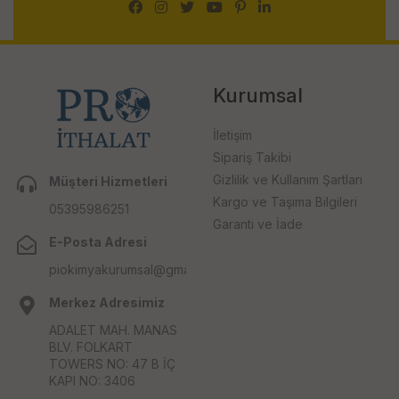
Kurumsal
İletişim
Sipariş Takibi
Gizlilik ve Kullanım Şartları
Müşteri Hizmetleri
Kargo ve Taşıma Bilgileri
05395986251
Garanti ve İade
E-Posta Adresi
piokimyakurumsal@gmail.com
Merkez Adresimiz
ADALET MAH. MANAS
BLV. FOLKART
TOWERS NO: 47 B İÇ
KAPI NO: 3406