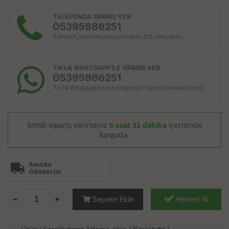
TELEFONDA SİPARİŞ VER
05395986251
Tıklayın, telefonunuzu bırakın. Sizi arayalım.
TIKLA WHATSAPP İLE SİPARİŞ VER
05395986251
7x24 Whatsapp Üzerinden de Sipariş Verebilirsiniz.
Şimdi sipariş verirseniz
6 saat 32 dakika
içerisinde
kargoda.
Anında
Gönderim
Sepete Ekle
Hemen Al