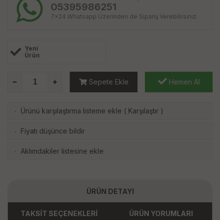
05395986251
7x24 Whatsapp Üzerinden de Sipariş Verebilirsiniz.
Yeni
Ürün
Sepete Ekle
Hemen Al
Ürünü karşılaştırma listeme ekle
(
Karşılaştır
)
·
Fiyatı düşünce bildir
·
Aklımdakiler listesine ekle
·
ÜRÜN DETAYI
TAKSİT SEÇENEKLERİ
ÜRÜN YORUMLARI