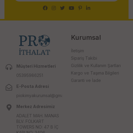
Kurumsal
İletişim
Sipariş Takibi
Gizlilik ve Kullanım Şartları
Müşteri Hizmetleri
Kargo ve Taşıma Bilgileri
05395986251
Garanti ve İade
E-Posta Adresi
piokimyakurumsal@gmail.com
Merkez Adresimiz
ADALET MAH. MANAS
BLV. FOLKART
TOWERS NO: 47 B İÇ
KAPI NO: 3406