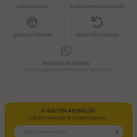
HIZLI KARGO
KAMPANYALI ÜRÜNLER
GÜVENLİ ÖDEME
ÜCRETSİZ DESTEK
WHATSAPP SİPARİŞ
7x24 Whatsapp Üzerinden de Sipariş Verebilirsiniz.
E-BÜLTEN ABONELİĞİ
E-Bülten aboneliği ile fırsatları kaçırma...