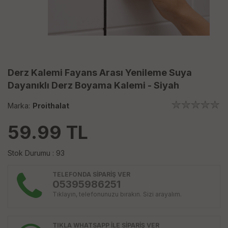
Derz Kalemi Fayans Arası Yenileme Suya
Dayanıklı Derz Boyama Kalemi - Siyah
Marka:
Proithalat
59.99
TL
Stok Durumu : 93
TELEFONDA SİPARİŞ VER
05395986251
Tıklayın, telefonunuzu bırakın. Sizi arayalım.
TIKLA WHATSAPP İLE SİPARİŞ VER