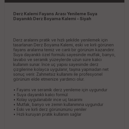
Derz Kalemi Fayans Arası Yenileme Suya
Dayanıklı Derz Boyama Kalemi - Siyah
Derz aralarını pratik ve hızlı şekilde yenilemek için
tasarlanan Derz Boyama Kalemi, eski ve kirli görünen
fayans aralarına temiz ve canlı bir görünüm kazandırır.
Suya dayanıklı özel formülü sayesinde mutfak, banyo,
lavabo ve seramik yüzeylerde uzun süre kalıcı
kullanım sunar. İnce uç yapısı sayesinde derz
çizgilerine kolayca uygulanır, taşma yapmadan net
sonuç verir. Zahmetsiz kullanımı ile profesyonel
görünüm elde etmenize yardımcı olur.
• Fayans ve seramik derz yenileme için uygundur
• Suya dayanıklı kalıcı formül
• Kolay uygulanabilir ince uç tasarımı
• Mutfak, banyo ve zemin kullanımına uygundur
• Eski ve kirli derz görünümünü yeniler
• Hızlı kuruyan pratik kullanım sağlar