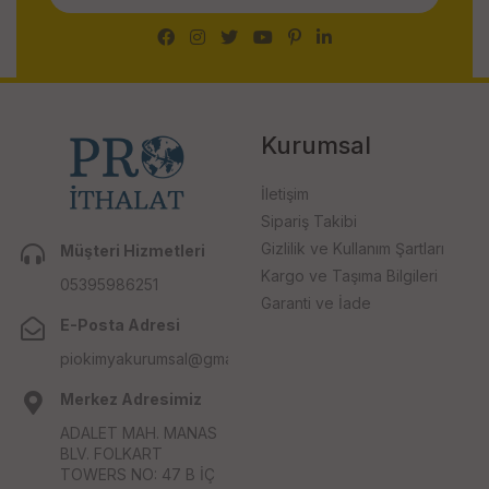
Kurumsal
İletişim
Sipariş Takibi
Gizlilik ve Kullanım Şartları
Müşteri Hizmetleri
Kargo ve Taşıma Bilgileri
05395986251
Garanti ve İade
E-Posta Adresi
piokimyakurumsal@gmail.com
Merkez Adresimiz
ADALET MAH. MANAS
BLV. FOLKART
TOWERS NO: 47 B İÇ