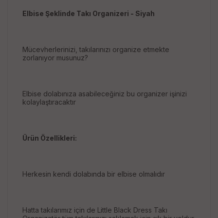
Elbise Şeklinde Takı Organizeri - Siyah
Mücevherlerinizi, takılarınızı organize etmekte
zorlanıyor musunuz?
Elbise dolabınıza asabileceğiniz bu organizer işinizi
kolaylaştıracaktır
Ürün Özellikleri:
Herkesin kendi dolabında bir elbise olmalıdır
Hatta takılarımız için de Little Black Dress Takı