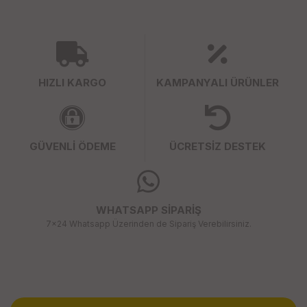
HIZLI KARGO
KAMPANYALI ÜRÜNLER
GÜVENLİ ÖDEME
ÜCRETSİZ DESTEK
WHATSAPP SİPARİŞ
7x24 Whatsapp Üzerinden de Sipariş Verebilirsiniz.