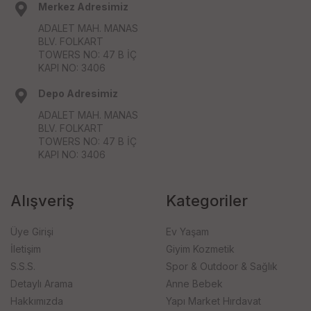
Merkez Adresimiz
ADALET MAH. MANAS
BLV. FOLKART
TOWERS NO: 47 B İÇ
KAPI NO: 3406
Depo Adresimiz
ADALET MAH. MANAS
BLV. FOLKART
TOWERS NO: 47 B İÇ
KAPI NO: 3406
Alışveriş
Kategoriler
Üye Girişi
Ev Yaşam
İletişim
Giyim Kozmetik
S.S.S.
Spor & Outdoor & Sağlık
Detaylı Arama
Anne Bebek
Hakkımızda
Yapı Market Hırdavat