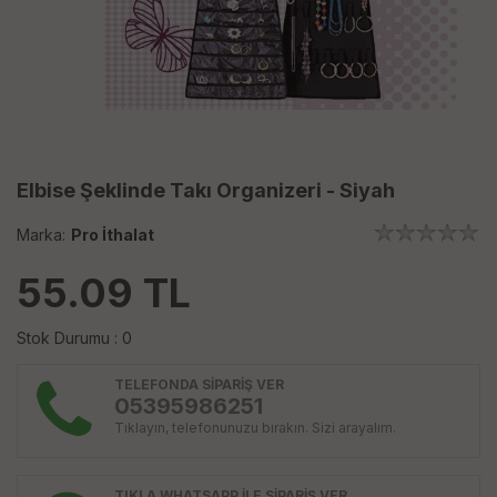
Elbise Şeklinde Takı Organizeri - Siyah
Marka:
Pro İthalat
55.09
TL
Stok Durumu : 0
TELEFONDA SİPARİŞ VER
05395986251
Tıklayın, telefonunuzu bırakın. Sizi arayalım.
TIKLA WHATSAPP İLE SİPARİŞ VER