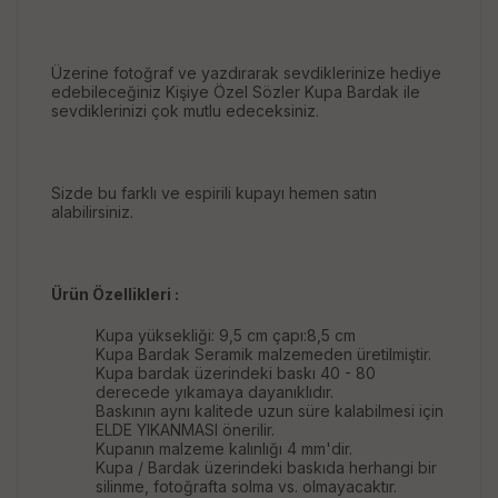
Üzerine fotoğraf ve yazdırarak sevdiklerinize hediye
edebileceğiniz Kişiye Özel Sözler Kupa Bardak ile
sevdiklerinizi çok mutlu edeceksiniz.
Sizde bu farklı ve espirili kupayı hemen satın
alabilirsiniz.
Ürün Özellikleri :
Kupa yüksekliği: 9,5 cm çapı:8,5 cm
Kupa Bardak Seramik malzemeden üretilmiştir.
Kupa bardak üzerindeki baskı 40 - 80
derecede yıkamaya dayanıklıdır.
Baskının aynı kalitede uzun süre kalabilmesi için
ELDE YIKANMASI önerilir.
Kupanın malzeme kalınlığı 4 mm'dir.
Kupa / Bardak üzerindeki baskıda herhangi bir
silinme, fotoğrafta solma vs. olmayacaktır.