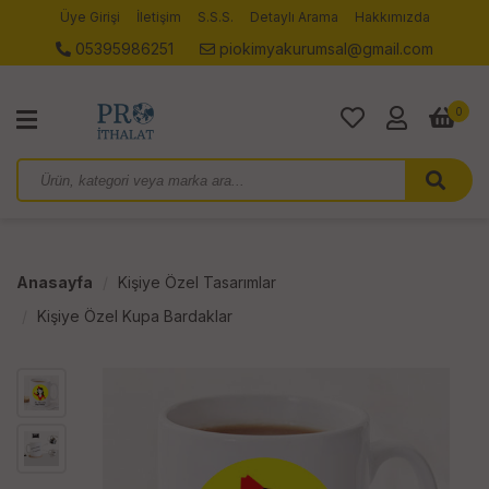
Üye Girişi
İletişim
S.S.S.
Detaylı Arama
Hakkımızda
05395986251
piokimyakurumsal@gmail.com
0
Anasayfa
Kişiye Özel Tasarımlar
Kişiye Özel Kupa Bardaklar