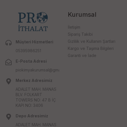
Kurumsal
İletişim
Sipariş Takibi
Gizlilik ve Kullanım Şartları
Müşteri Hizmetleri
Kargo ve Taşıma Bilgileri
05395986251
Garanti ve İade
E-Posta Adresi
piokimyakurumsal@gmail.com
Merkez Adresimiz
ADALET MAH. MANAS
BLV. FOLKART
TOWERS NO: 47 B İÇ
KAPI NO: 3406
Depo Adresimiz
ADALET MAH. MANAS