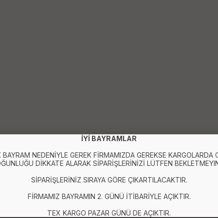
İYİ BAYRAMLAR
 BAYRAM NEDENİYLE GEREK FİRMAMIZDA GEREKSE KARGOLARDA
ĞUNLUĞU DİKKATE ALARAK SİPARİŞLERİNİZİ LÜTFEN BEKLETMEYIN
SİPARİŞLERİNİZ SIRAYA GÖRE ÇIKARTILACAKTIR.
FİRMAMIZ BAYRAMIN 2. GÜNÜ İTİBARİYLE AÇIKTIR.
TEX KARGO PAZAR GÜNÜ DE AÇIKTIR.