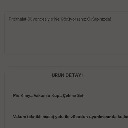
Proithalat Güvencesiyle Ne Görüyorsanız O Kapınızda!
ÜRÜN DETAYI
Pio Kimya Vakumlu Kupa Çekme Seti
Vakum teknikli masaj yolu ile vücudun uyarılmasında kulla