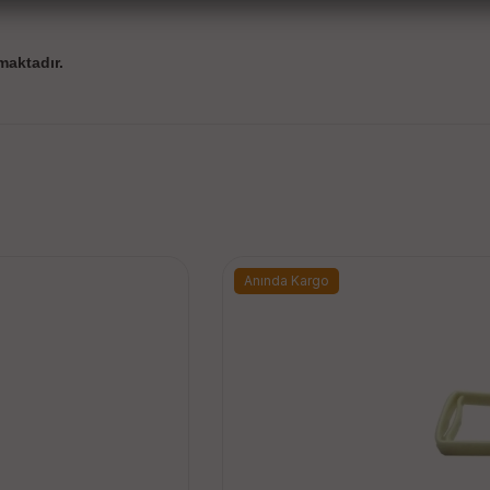
maktadır.
Anında Kargo