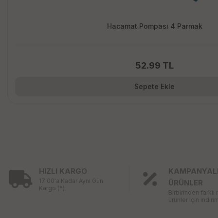
Hacamat Pompası 4 Parmak
52.99 TL
Sepete Ekle
HIZLI KARGO
KAMPANYAL
17:00'a Kadar Aynı Gün
ÜRÜNLER
Kargo (*)
Birbirinden farklı
ürünler için indirim