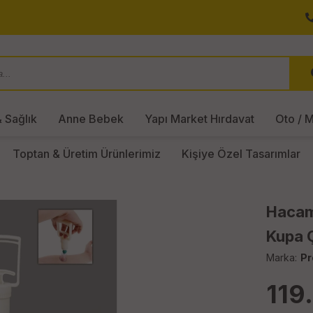
 Sağlık
Anne Bebek
Yapı Market Hırdavat
Oto / M
Toptan & Üretim Ürünlerimiz
Kişiye Özel Tasarımlar
Hacam
Kupa 
Marka:
Pr
119