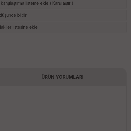
karşılaştırma listeme ekle
(
Karşılaştır
)
 düşünce bildir
akiler listesine ekle
ÜRÜN YORUMLARI