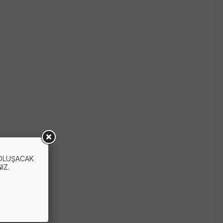
 OLUŞACAK
IZ.