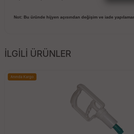
Not: Bu üründe hijyen açısından değişim ve iade yapılama
İLGİLİ ÜRÜNLER
Anında Kargo