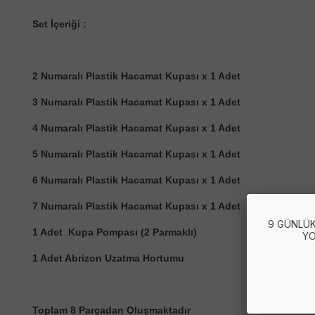
Set İçeriği :
2 Numaralı Plastik Hacamat Kupası x 1 Adet
3 Numaralı Plastik Hacamat Kupası x 1 Adet
4 Numaralı Plastik Hacamat Kupası x 1 Adet
5 Numaralı Plastik Hacamat Kupası x 1 Adet
6 Numaralı Plastik Hacamat Kupası x 1 Adet
7 Numaralı Plastik Hacamat Kupası x 1 Adet
9 GÜNLÜK
1 Adet Kupa Pompası (2 Parmaklı)
YO
1 Adet Abrizon Uzatma Hortumu
Toplam 8 Parçadan Oluşmaktadır