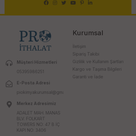
Kurumsal
İletişim
Sipariş Takibi
Gizlilik ve Kullanım Şartları
Müşteri Hizmetleri
Kargo ve Taşıma Bilgileri
05395986251
Garanti ve İade
E-Posta Adresi
piokimyakurumsal@gmail.com
Merkez Adresimiz
ADALET MAH. MANAS
BLV. FOLKART
TOWERS NO: 47 B İÇ
KAPI NO: 3406