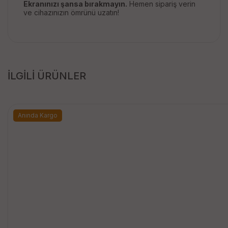
Ekranınızı şansa bırakmayın.
Hemen sipariş verin
ve cihazınızın ömrünü uzatın!
İLGİLİ ÜRÜNLER
Anında Kargo