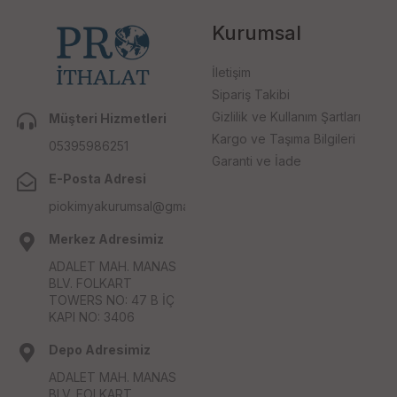
Kurumsal
İletişim
Sipariş Takibi
Gizlilik ve Kullanım Şartları
Müşteri Hizmetleri
Kargo ve Taşıma Bilgileri
05395986251
Garanti ve İade
E-Posta Adresi
piokimyakurumsal@gmail.com
Merkez Adresimiz
ADALET MAH. MANAS
BLV. FOLKART
TOWERS NO: 47 B İÇ
KAPI NO: 3406
Depo Adresimiz
ADALET MAH. MANAS
BLV. FOLKART