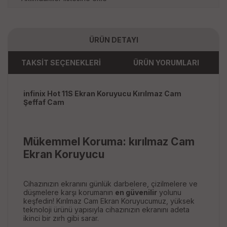
ÜRÜN DETAYI
TAKSİT SEÇENEKLERİ
ÜRÜN YORUMLARI
infinix Hot 11S Ekran Koruyucu Kırılmaz Cam
Şeffaf Cam
Mükemmel Koruma: kırılmaz Cam
Ekran Koruyucu
Cihazınızın ekranını günlük darbelere, çizilmelere ve
düşmelere karşı korumanın
en güvenilir
yolunu
keşfedin! Kırılmaz Cam Ekran Koruyucumuz, yüksek
teknoloji ürünü yapısıyla cihazınızın ekranını adeta
ikinci bir zırh gibi sarar.