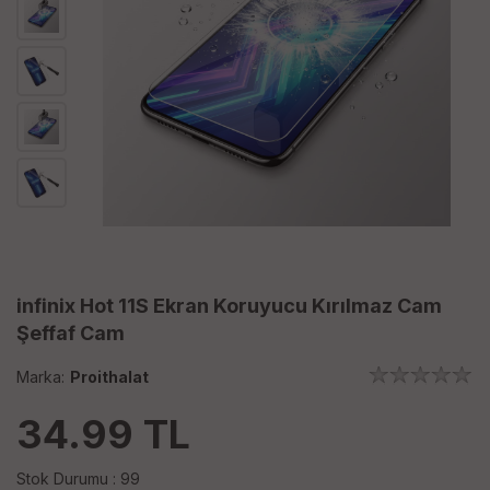
infinix Hot 11S Ekran Koruyucu Kırılmaz Cam
Şeffaf Cam
Marka:
Proithalat
34.99
TL
Stok Durumu : 99