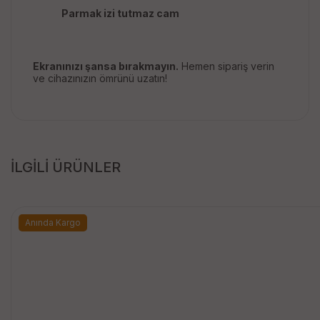
Parmak izi tutmaz cam
Ekranınızı şansa bırakmayın.
Hemen sipariş verin
ve cihazınızın ömrünü uzatın!
İLGİLİ ÜRÜNLER
Anında Kargo