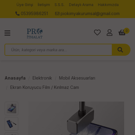
Üye Girişi
İletişim
S.S.S.
Detaylı Arama
Hakkımızda
05395986251
piokimyakurumsal@gmail.com
0
Anasayfa
Elektronik
Mobil Aksesuarları
Ekran Koruyucu Film / Kırılmaz Cam