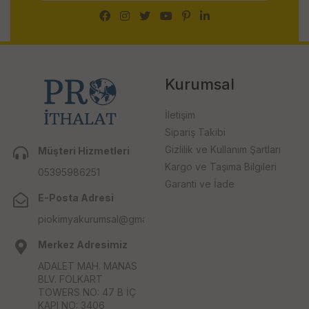
Kurumsal
İletişim
Sipariş Takibi
Gizlilik ve Kullanım Şartları
Müşteri Hizmetleri
Kargo ve Taşıma Bilgileri
05395986251
Garanti ve İade
E-Posta Adresi
piokimyakurumsal@gmail.com
Merkez Adresimiz
ADALET MAH. MANAS
BLV. FOLKART
TOWERS NO: 47 B İÇ
KAPI NO: 3406