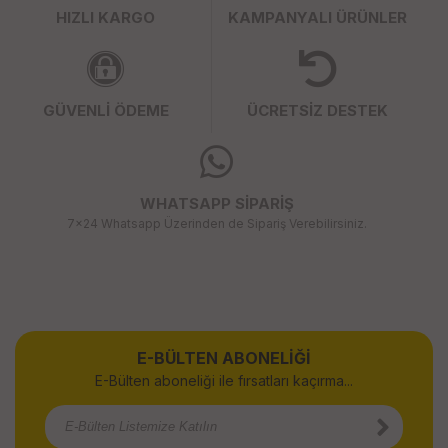
HIZLI KARGO
KAMPANYALI ÜRÜNLER
GÜVENLİ ÖDEME
ÜCRETSİZ DESTEK
WHATSAPP SİPARİŞ
7x24 Whatsapp Üzerinden de Sipariş Verebilirsiniz.
E-BÜLTEN ABONELİĞİ
E-Bülten aboneliği ile fırsatları kaçırma...