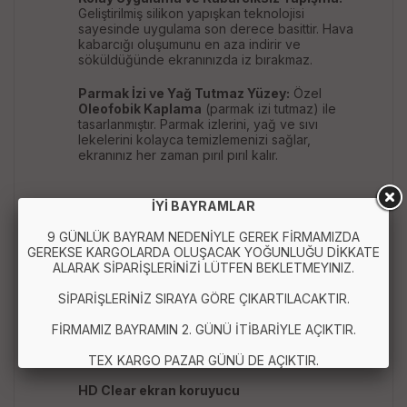
Geliştirilmiş silikon yapışkan teknolojisi
sayesinde uygulama son derece basittir. Hava
kabarcığı oluşumunu en aza indirir ve
söküldüğünde ekranınızda iz bırakmaz.
Parmak İzi ve Yağ Tutmaz Yüzey:
Özel
Oleofobik Kaplama
(parmak izi tutmaz) ile
tasarlanmıştır. Parmak izlerini, yağ ve sıvı
lekelerini kolayca temizlemenizi sağlar,
ekranınız her zaman pırıl pırıl kalır.
İYİ BAYRAMLAR
Kırılmaz cam ekran koruyucu
9 GÜNLÜK BAYRAM NEDENİYLE GEREK FİRMAMIZDA
GEREKSE KARGOLARDA OLUŞACAK YOĞUNLUĞU DİKKATE
Temperli cam
ALARAK SİPARİŞLERİNİZİ LÜTFEN BEKLETMEYINIZ.
9H sertlik
SİPARİŞLERİNİZ SIRAYA GÖRE ÇIKARTILACAKTIR.
Universal ekran koruyucu
FİRMAMIZ BAYRAMIN 2. GÜNÜ İTİBARİYLE AÇIKTIR.
Akıllı telefon ekran koruyucu
TEX KARGO PAZAR GÜNÜ DE AÇIKTIR.
HD Clear ekran koruyucu