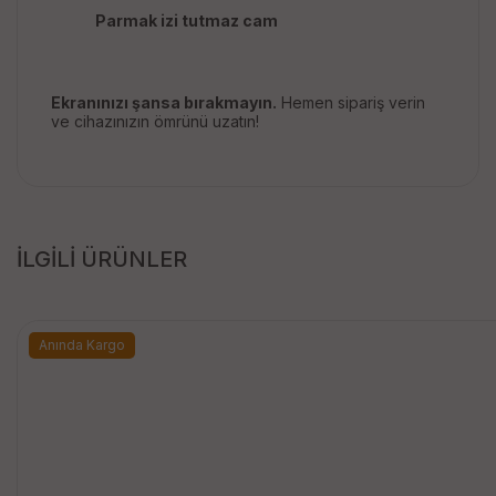
Parmak izi tutmaz cam
Ekranınızı şansa bırakmayın.
Hemen sipariş verin
ve cihazınızın ömrünü uzatın!
İLGİLİ ÜRÜNLER
Anında Kargo