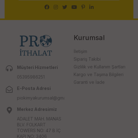
Kurumsal
İletişim
Sipariş Takibi
Gizlilik ve Kullanım Şartları
Müşteri Hizmetleri
Kargo ve Taşıma Bilgileri
05395986251
Garanti ve İade
E-Posta Adresi
piokimyakurumsal@gmail.com
Merkez Adresimiz
ADALET MAH. MANAS
BLV. FOLKART
TOWERS NO: 47 B İÇ
KAPI NO: 3406