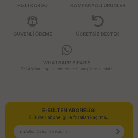
HIZLI KARGO
KAMPANYALI ÜRÜNLER
GÜVENLİ ÖDEME
ÜCRETSİZ DESTEK
WHATSAPP SİPARİŞ
7x24 Whatsapp Üzerinden de Sipariş Verebilirsiniz.
E-BÜLTEN ABONELİĞİ
E-Bülten aboneliği ile fırsatları kaçırma...