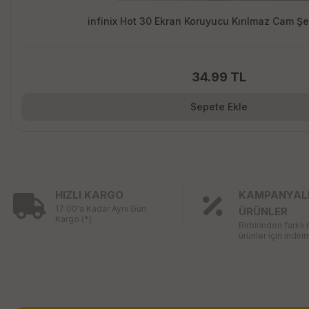
infinix Hot 30 Ekran Koruyucu Kırılmaz Cam Ş
34.99 TL
Sepete Ekle
HIZLI KARGO
KAMPANYAL
17:00'a Kadar Aynı Gün
ÜRÜNLER
Kargo (*)
Birbirinden farklı
ürünler için indirim