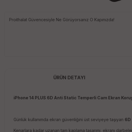
Proithalat Güvencesiyle Ne Görüyorsanız O Kapınızda!
ÜRÜN DETAYI
iPhone 14 PLUS 6D Anti Static Temperli Cam Ekran Koru
Günlük kullanımda ekran güvenliğini üst seviyeye taşıyan
6D 
Kenarlara kadar uzanan tam kaplama tasarımı, ekranı darbelere,