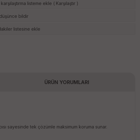
karşılaştırma listeme ekle
(
Karşılaştır
)
 düşünce bildir
akiler listesine ekle
ÜRÜN YORUMLARI
ısı sayesinde tek çözümle maksimum koruma sunar.