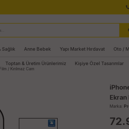
 Sağlık
Anne Bebek
Yapı Market Hırdavat
Oto / M
Toptan & Üretim Ürünlerimiz
Kişiye Özel Tasarımlar
ilm / Kırılmaz Cam
iPhone
Ekran 
Marka:
Pr
72.