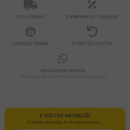
HIZLI KARGO
KAMPANYALI ÜRÜNLER
GÜVENLİ ÖDEME
ÜCRETSİZ DESTEK
WHATSAPP SİPARİŞ
7x24 Whatsapp Üzerinden de Sipariş Verebilirsiniz.
E-BÜLTEN ABONELİĞİ
E-Bülten aboneliği ile fırsatları kaçırma...