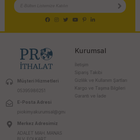
Kurumsal
İletişim
Sipariş Takibi
Gizlilik ve Kullanım Şartları
Müşteri Hizmetleri
Kargo ve Taşıma Bilgileri
05395986251
Garanti ve İade
E-Posta Adresi
piokimyakurumsal@gmail.com
Merkez Adresimiz
ADALET MAH. MANAS
BLV. FOLKART