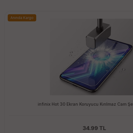
Anında Kargo
infinix Hot 30 Ekran Koruyucu Kırılmaz Cam Ş
34.99 TL