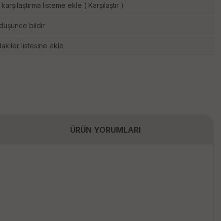
karşılaştırma listeme ekle
(
Karşılaştır
)
 düşünce bildir
akiler listesine ekle
ÜRÜN YORUMLARI