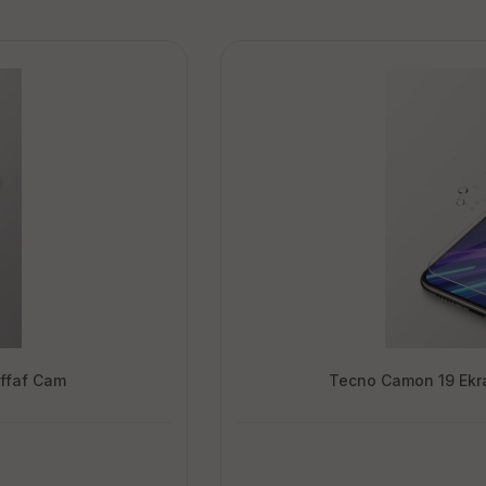
effaf Cam
Tecno Camon 19 Ekra