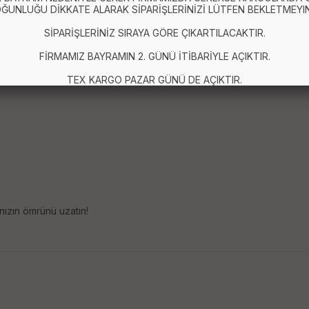
ĞUNLUĞU DİKKATE ALARAK SİPARİŞLERİNİZİ LÜTFEN BEKLETMEYIN
SİPARİŞLERİNİZ SIRAYA GÖRE ÇIKARTILACAKTIR.
FİRMAMIZ BAYRAMIN 2. GÜNÜ İTİBARİYLE AÇIKTIR.
TEX KARGO PAZAR GÜNÜ DE AÇIKTIR.
nızın ömrünü uzatın!