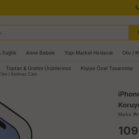
 Sağlık
Anne Bebek
Yapı Market Hırdavat
Oto / M
Toptan & Üretim Ürünlerimiz
Kişiye Özel Tasarımlar
ilm / Kırılmaz Cam
iPhone
Koruy
Marka:
Pr
109