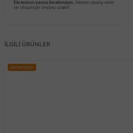
Ekranınızı şansa bırakmayın.
Hemen sipariş verin
ve cihazınızın ömrünü uzatın!
İLGİLİ ÜRÜNLER
Anında Kargo