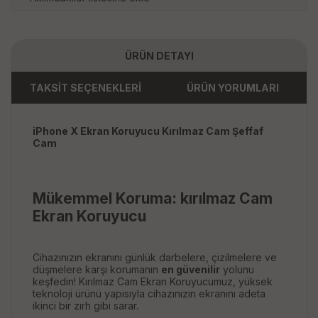
ÜRÜN DETAYI
TAKSİT SEÇENEKLERİ
ÜRÜN YORUMLARI
iPhone X Ekran Koruyucu Kırılmaz Cam Şeffaf
Cam
Mükemmel Koruma: kırılmaz Cam
Ekran Koruyucu
Cihazınızın ekranını günlük darbelere, çizilmelere ve
düşmelere karşı korumanın
en güvenilir
yolunu
keşfedin! Kırılmaz Cam Ekran Koruyucumuz, yüksek
teknoloji ürünü yapısıyla cihazınızın ekranını adeta
ikinci bir zırh gibi sarar.