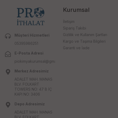
Kurumsal
İletişim
Sipariş Takibi
Gizlilik ve Kullanım Şartları
Müşteri Hizmetleri
Kargo ve Taşıma Bilgileri
05395986251
Garanti ve İade
E-Posta Adresi
piokimyakurumsal@gmail.com
Merkez Adresimiz
ADALET MAH. MANAS
BLV. FOLKART
TOWERS NO: 47 B İÇ
KAPI NO: 3406
Depo Adresimiz
ADALET MAH. MANAS
BLV. FOLKART