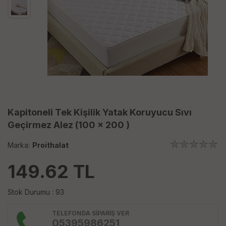
Kapitoneli Tek Kişilik Yatak Koruyucu Sıvı
Geçirmez Alez (100 x 200 )
Marka:
Proithalat
149.62
TL
Stok Durumu : 93
TELEFONDA SİPARİŞ VER
05395986251