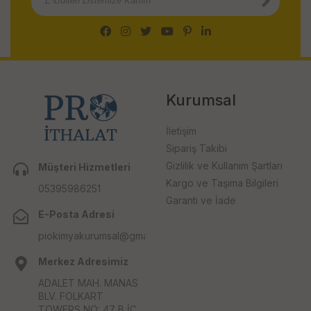
Kurumsal
İletişim
Sipariş Takibi
Gizlilik ve Kullanım Şartları
Müşteri Hizmetleri
Kargo ve Taşıma Bilgileri
05395986251
Garanti ve İade
E-Posta Adresi
piokimyakurumsal@gmail.com
Merkez Adresimiz
ADALET MAH. MANAS
BLV. FOLKART
TOWERS NO: 47 B İÇ