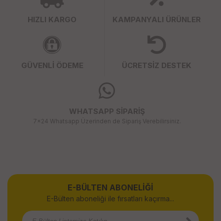
HIZLI KARGO
KAMPANYALI ÜRÜNLER
GÜVENLİ ÖDEME
ÜCRETSİZ DESTEK
WHATSAPP SİPARİŞ
7x24 Whatsapp Üzerinden de Sipariş Verebilirsiniz.
E-BÜLTEN ABONELİĞİ
E-Bülten aboneliği ile fırsatları kaçırma...