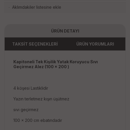
Aklımdakiler listesine ekle
·
ÜRÜN DETAYI
TAKSİT SEÇENEKLERİ
ÜRÜN YORUMLARI
Kapitoneli Tek Kişilik Yatak Koruyucu Sıvı
Geçirmez Alez (100 x 200 )
4 köşesi Lastiklidir
Yazın terletmez kışın üşütmez
sıvı geçirmez
100 x 200 cm ebatındadır