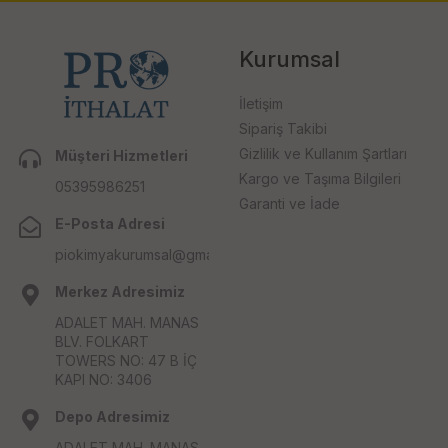
Kurumsal
İletişim
Sipariş Takibi
Gizlilik ve Kullanım Şartları
Müşteri Hizmetleri
Kargo ve Taşıma Bilgileri
05395986251
Garanti ve İade
E-Posta Adresi
piokimyakurumsal@gmail.com
Merkez Adresimiz
ADALET MAH. MANAS
BLV. FOLKART
TOWERS NO: 47 B İÇ
KAPI NO: 3406
Depo Adresimiz
ADALET MAH. MANAS