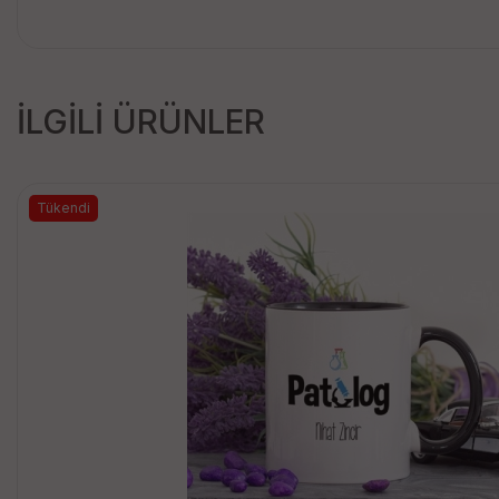
İLGİLİ ÜRÜNLER
Tükendi