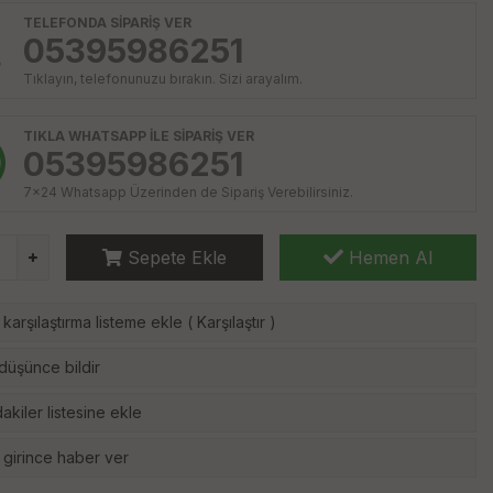
TELEFONDA SİPARİŞ VER
05395986251
Tıklayın, telefonunuzu bırakın. Sizi arayalım.
TIKLA WHATSAPP İLE SİPARİŞ VER
05395986251
7x24 Whatsapp Üzerinden de Sipariş Verebilirsiniz.
Sepete Ekle
Hemen Al
karşılaştırma listeme ekle
(
Karşılaştır
)
 düşünce bildir
akiler listesine ekle
 girince haber ver