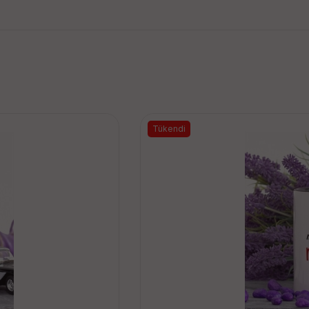
Tükendi