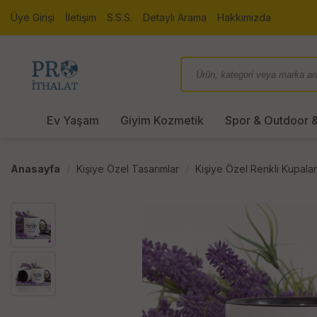
Üye Girişi
İletişim
S.S.S.
Detaylı Arama
Hakkımızda
Ev Yaşam
Giyim Kozmetik
Spor & Outdoor &
Anasayfa
Kişiye Özel Tasarımlar
Kişiye Özel Renkli Kupalar