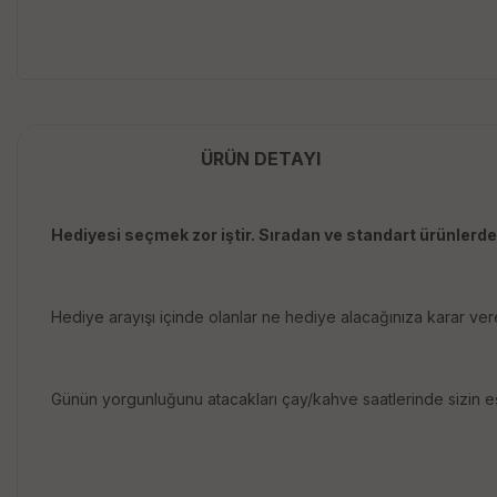
ÜRÜN DETAYI
Hediyesi seçmek zor iştir. Sıradan ve standart ürünlerden
Hediye arayışı içinde olanlar ne hediye alacağınıza karar ver
Günün yorgunluğunu atacakları çay/kahve saatlerinde sizin eşs