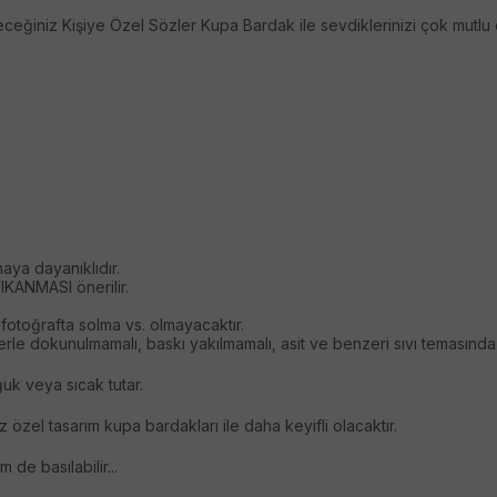
ceğiniz Kişiye Özel Sözler Kupa Bardak ile sevdiklerinizi çok mutlu
ya dayanıklıdır.
IKANMASI önerilir.
fotoğrafta solma vs. olmayacaktır.
rle dokunulmamalı, baskı yakılmamalı, asit ve benzeri sıvı temasında
uk veya sıcak tutar.
 özel tasarım kupa bardakları ile daha keyifli olacaktır.
 de basılabilir...