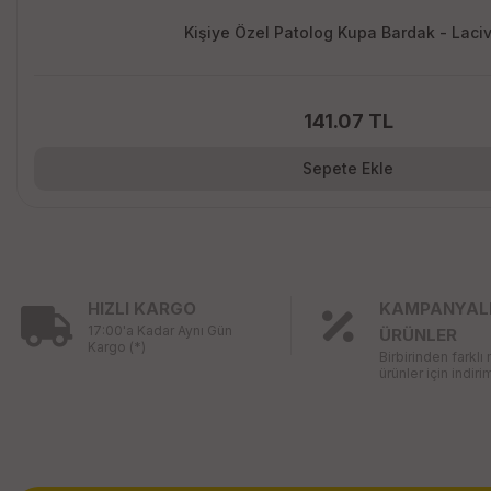
Kişiye Özel Patolog Kupa Bardak - Laciv
141.07 TL
Sepete Ekle
HIZLI KARGO
KAMPANYAL
17:00'a Kadar Aynı Gün
ÜRÜNLER
Kargo (*)
Birbirinden farklı
ürünler için indirim