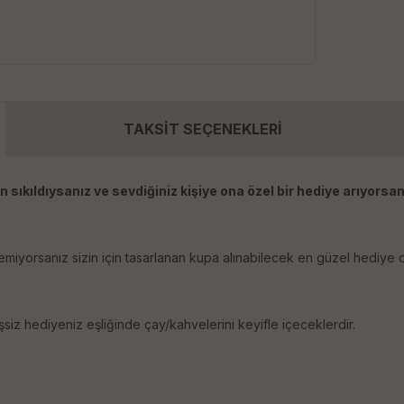
TAKSİT SEÇENEKLERİ
 sıkıldıysanız ve sevdiğiniz kişiye ona özel bir hediye arıyorsan
emiyorsanız sizin için tasarlanan kupa alınabilecek en güzel hediye o
iz hediyeniz eşliğinde çay/kahvelerini keyifle içeceklerdir.