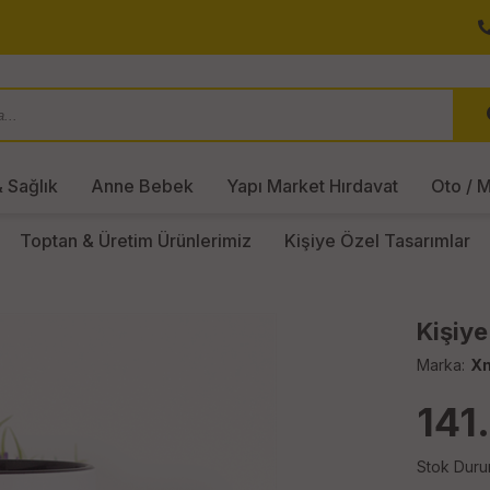
 Sağlık
Anne Bebek
Yapı Market Hırdavat
Oto / M
Toptan & Üretim Ürünlerimiz
Kişiye Özel Tasarımlar
Kişiye
Marka:
X
141
Stok Duru