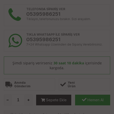
TELEFONDA SİPARİŞ VER
05395986251
Tıklayın, telefonunuzu bırakın. Sizi arayalım.
TIKLA WHATSAPP İLE SİPARİŞ VER
05395986251
7x24 Whatsapp Üzerinden de Sipariş Verebilirsiniz.
Şimdi sipariş verirseniz
30 saat 10 dakika
içerisinde
kargoda.
Anında
Yeni
Gönderim
Ürün
Sepete Ekle
Hemen Al