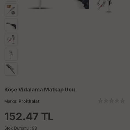
Köşe Vidalama Matkap Ucu
Marka:
Proithalat
152.47
TL
Stok Durumu : 98