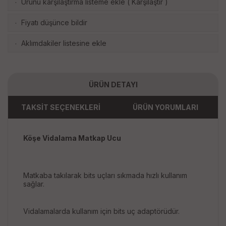
Ürünü karşılaştırma listeme ekle
(
Karşılaştır
)
·
Fiyatı düşünce bildir
·
Aklımdakiler listesine ekle
·
ÜRÜN DETAYI
TAKSİT SEÇENEKLERİ
ÜRÜN YORUMLARI
Köşe Vidalama Matkap Ucu
Matkaba takılarak bits uçları sıkmada hızlı kullanım
sağlar.
Vidalamalarda kullanım için bits uç adaptörüdür.