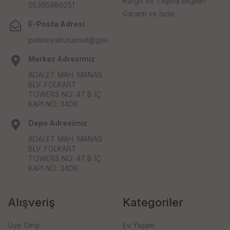
Kargo ve Taşıma Bilgileri
05395986251
Garanti ve İade
E-Posta Adresi
piokimyakurumsal@gmail.com
Merkez Adresimiz
ADALET MAH. MANAS
BLV. FOLKART
TOWERS NO: 47 B İÇ
KAPI NO: 3406
Depo Adresimiz
ADALET MAH. MANAS
BLV. FOLKART
TOWERS NO: 47 B İÇ
KAPI NO: 3406
Alışveriş
Kategoriler
Üye Girişi
Ev Yaşam