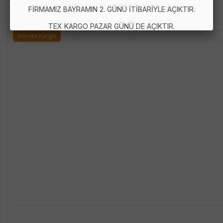
FİRMAMIZ BAYRAMIN 2. GÜNÜ İTİBARİYLE AÇIKTIR.
TEX KARGO PAZAR GÜNÜ DE AÇIKTIR.
Anında Kargo