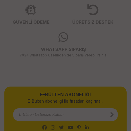
GÜVENLİ ÖDEME
ÜCRETSİZ DESTEK
WHATSAPP SİPARİŞ
7x24 Whatsapp Üzerinden de Sipariş Verebilirsiniz.
E-BÜLTEN ABONELİĞİ
E-Bülten aboneliği ile fırsatları kaçırma...