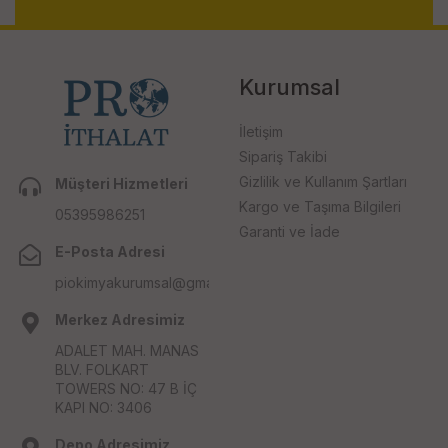
Kurumsal
İletişim
Sipariş Takibi
Gizlilik ve Kullanım Şartları
Müşteri Hizmetleri
Kargo ve Taşıma Bilgileri
05395986251
Garanti ve İade
E-Posta Adresi
piokimyakurumsal@gmail.com
Merkez Adresimiz
ADALET MAH. MANAS
BLV. FOLKART
TOWERS NO: 47 B İÇ
KAPI NO: 3406
Depo Adresimiz