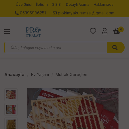
Üye Girişi
İletişim
S.S.S.
Detaylı Arama
Hakkımızda
05395986251
piokimyakurumsal@gmail.com
0
Anasayfa
Ev Yaşam
Mutfak Gereçleri