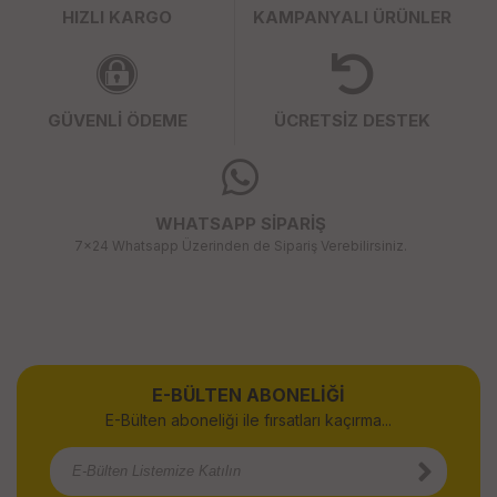
HIZLI KARGO
KAMPANYALI ÜRÜNLER
GÜVENLİ ÖDEME
ÜCRETSİZ DESTEK
WHATSAPP SİPARİŞ
7x24 Whatsapp Üzerinden de Sipariş Verebilirsiniz.
E-BÜLTEN ABONELİĞİ
E-Bülten aboneliği ile fırsatları kaçırma...