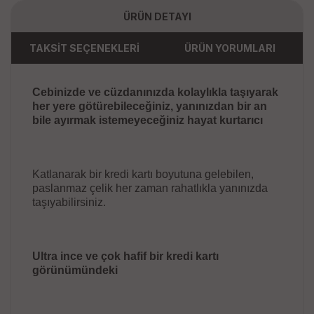
ÜRÜN DETAYI
TAKSİT SEÇENEKLERİ
ÜRÜN YORUMLARI
Cebinizde ve cüzdanınızda kolaylıkla taşıyarak
her yere götürebileceğiniz, yanınızdan bir an
bile ayırmak istemeyeceğiniz hayat kurtarıcı
Katlanarak bir kredi kartı boyutuna gelebilen,
paslanmaz çelik her zaman rahatlıkla yanınızda
taşıyabilirsiniz.
Ultra ince ve çok hafif bir kredi kartı
görünümündeki