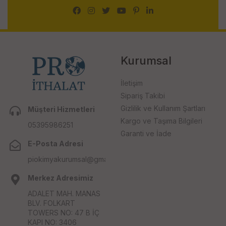
Kurumsal
İletişim
Sipariş Takibi
Gizlilik ve Kullanım Şartları
Müşteri Hizmetleri
Kargo ve Taşıma Bilgileri
05395986251
Garanti ve İade
E-Posta Adresi
piokimyakurumsal@gmail.com
Merkez Adresimiz
ADALET MAH. MANAS
BLV. FOLKART
TOWERS NO: 47 B İÇ
KAPI NO: 3406