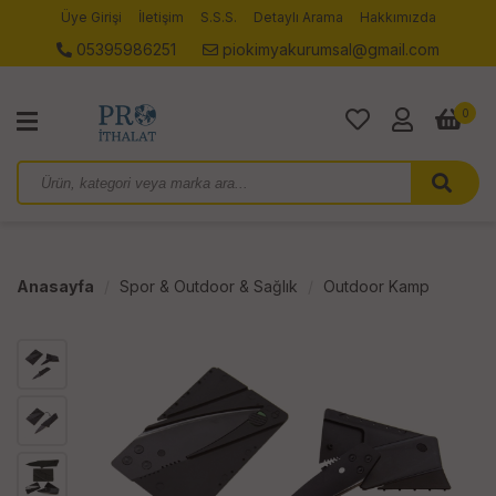
Üye Girişi
İletişim
S.S.S.
Detaylı Arama
Hakkımızda
05395986251
piokimyakurumsal@gmail.com
0
Anasayfa
Spor & Outdoor & Sağlık
Outdoor Kamp