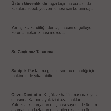
Üstün Güvenliklidir:
ağzı taşınma esnasında
kazalara sebebiyet vermemesi için korunmuştur.
Yanlışlıkla kendiliğinden açılmasını engelleyen
koruma mekanizması mevcuttur.
Su Geçirmez Tasarıma
Sahiptir:
Paslanma gibi bir sorunu olmadığı için
makinelerde yıkanabilir.
Çevre Dostudur:
Küçük ve hafif olması nakliyesi
sırasında Karbon ayak izini azaltmaktadır.
Yalnızca iki parçadan oluşması sayesinde üretim
aşamasında fazladan oluşabilecek atıkları önler.