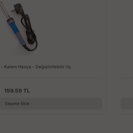
Lehim Havya 60w - Kalem Havya - Değiştirilebilir Uç
159.59 TL
Sepete Ekle