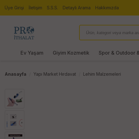
Üye Girişi
İletişim
S.S.S.
Detaylı Arama
Hakkımızda
Ev Yaşam
Giyim Kozmetik
Spor & Outdoor &
Anasayfa
Yapı Market Hırdavat
Lehim Malzemeleri