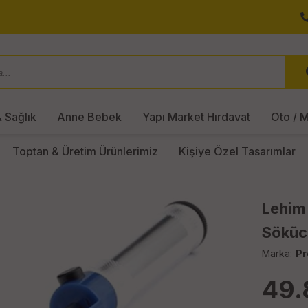
 Sağlık
Anne Bebek
Yapı Market Hırdavat
Oto / M
Toptan & Üretim Ürünlerimiz
Kişiye Özel Tasarımlar
Lehim
Söküc
Marka:
Pr
49.