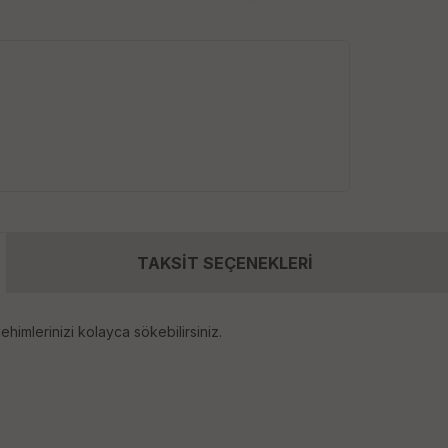
TAKSİT SEÇENEKLERİ
lehimlerinizi kolayca sökebilirsiniz.