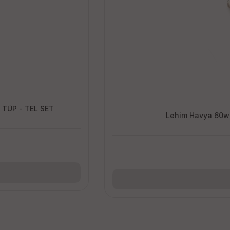
ğiştirilebilir Uç TÜP - TEL SET