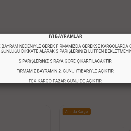
İYİ BAYRAMLAR
 BAYRAM NEDENİYLE GEREK FİRMAMIZDA GEREKSE KARGOLARDA
ĞUNLUĞU DİKKATE ALARAK SİPARİŞLERİNİZİ LÜTFEN BEKLETMEYIN
SİPARİŞLERİNİZ SIRAYA GÖRE ÇIKARTILACAKTIR.
FİRMAMIZ BAYRAMIN 2. GÜNÜ İTİBARİYLE AÇIKTIR.
TEX KARGO PAZAR GÜNÜ DE AÇIKTIR.
Anında Kargo