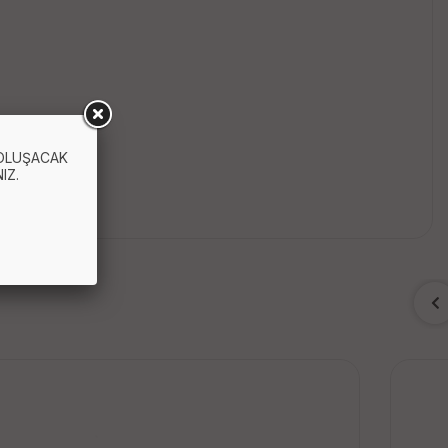
 OLUŞACAK
IZ.