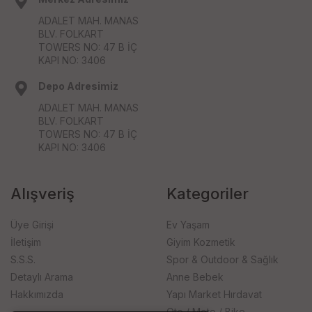
ADALET MAH. MANAS
BLV. FOLKART
TOWERS NO: 47 B İÇ
KAPI NO: 3406
Depo Adresimiz
ADALET MAH. MANAS
BLV. FOLKART
TOWERS NO: 47 B İÇ
KAPI NO: 3406
Alışveriş
Kategoriler
Üye Girişi
Ev Yaşam
İletişim
Giyim Kozmetik
S.S.S.
Spor & Outdoor & Sağlık
Detaylı Arama
Anne Bebek
Hakkımızda
Yapı Market Hırdavat
Oto / Moto / Bike