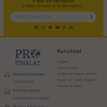
E-BÜLTEN ABONELİĞİ
E-Bülten aboneliği ile fırsatları kaçırma...
Kurumsal
İletişim
Sipariş Takibi
Gizlilik ve Kullanım Şartları
Müşteri Hizmetleri
Kargo ve Taşıma Bilgileri
05395986251
Garanti ve İade
E-Posta Adresi
piokimyakurumsal@gmail.com
Merkez Adresimiz