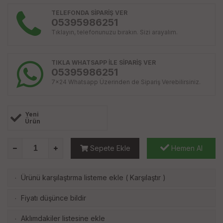
TELEFONDA SİPARİŞ VER
05395986251
Tıklayın, telefonunuzu bırakın. Sizi arayalım.
TIKLA WHATSAPP İLE SİPARİŞ VER
05395986251
7x24 Whatsapp Üzerinden de Sipariş Verebilirsiniz.
Yeni
Ürün
Sepete Ekle
Hemen Al
Ürünü karşılaştırma listeme ekle
(
Karşılaştır
)
·
Fiyatı düşünce bildir
·
Aklımdakiler listesine ekle
·