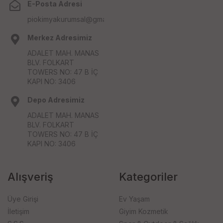
E-Posta Adresi
piokimyakurumsal@gmail.com
Merkez Adresimiz
ADALET MAH. MANAS
BLV. FOLKART
TOWERS NO: 47 B İÇ
KAPI NO: 3406
Depo Adresimiz
ADALET MAH. MANAS
BLV. FOLKART
TOWERS NO: 47 B İÇ
KAPI NO: 3406
Alışveriş
Kategoriler
Üye Girişi
Ev Yaşam
İletişim
Giyim Kozmetik