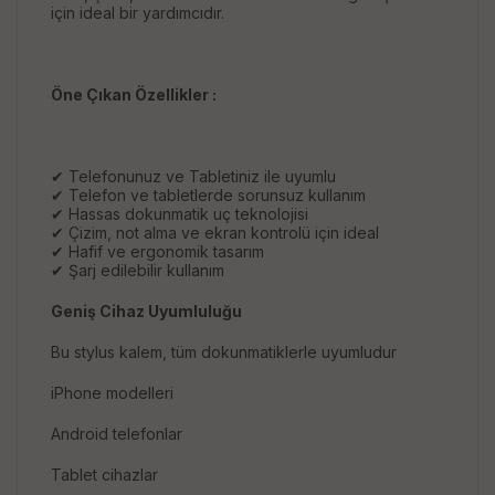
için ideal bir yardımcıdır.
Öne Çıkan Özellikler :
✔ Telefonunuz ve Tabletiniz ile uyumlu
✔ Telefon ve tabletlerde sorunsuz kullanım
✔ Hassas dokunmatik uç teknolojisi
✔ Çizim, not alma ve ekran kontrolü için ideal
✔ Hafif ve ergonomik tasarım
✔ Şarj edilebilir kullanım
Geniş Cihaz Uyumluluğu
Bu stylus kalem, tüm dokunmatiklerle uyumludur
iPhone modelleri
Android telefonlar
Tablet cihazlar