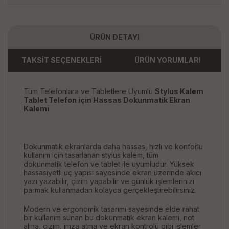
ÜRÜN DETAYI
TAKSİT SEÇENEKLERİ
ÜRÜN YORUMLARI
Tüm Telefonlara ve Tabletlere Uyumlu
Stylus Kalem
Tablet Telefon için Hassas Dokunmatik Ekran
Kalemi
Dokunmatik ekranlarda daha hassas, hızlı ve konforlu
kullanım için tasarlanan stylus kalem, tüm
dokunmatik telefon ve tablet ile uyumludur. Yüksek
hassasiyetli uç yapısı sayesinde ekran üzerinde akıcı
yazı yazabilir, çizim yapabilir ve günlük işlemlerinizi
parmak kullanmadan kolayca gerçekleştirebilirsiniz.
Modern ve ergonomik tasarımı sayesinde elde rahat
bir kullanım sunan bu dokunmatik ekran kalemi, not
alma, çizim, imza atma ve ekran kontrolü gibi işlemler