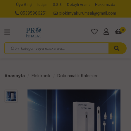
Üye Girişi
İletişim
S.S.S.
Detaylı Arama
Hakkımızda
05395986251
piokimyakurumsal@gmail.com
0
Anasayfa
Elektronik
Dokunmatik Kalemler