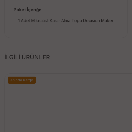
Paket İçeriği:
1 Adet Mıknatıslı Karar Alma Topu Decision Maker
İLGİLİ ÜRÜNLER
Anında Kargo