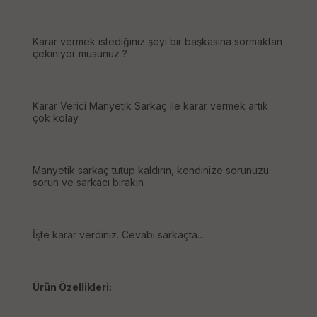
Karar vermek istediğiniz şeyi bir başkasına sormaktan
çekiniyor musunuz ?
Karar Verici Manyetik Sarkaç ile karar vermek artık
çok kolay
Manyetik sarkaç tutup kaldırın, kendinize sorunuzu
sorun ve sarkacı bırakın
İşte karar verdiniz. Cevabı sarkaçta...
Ürün Özellikleri: