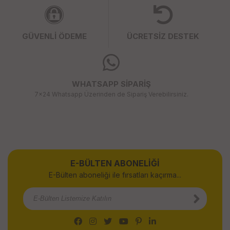
GÜVENLİ ÖDEME
ÜCRETSİZ DESTEK
WHATSAPP SİPARİŞ
7x24 Whatsapp Üzerinden de Sipariş Verebilirsiniz.
E-BÜLTEN ABONELİĞİ
E-Bülten aboneliği ile fırsatları kaçırma...