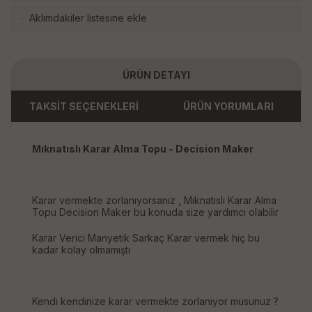
Aklımdakiler listesine ekle
·
ÜRÜN DETAYI
TAKSİT SEÇENEKLERİ
ÜRÜN YORUMLARI
Mıknatıslı Karar Alma Topu - Decision Maker
Karar vermekte zorlanıyorsanız , Mıknatıslı Karar Alma
Topu Decision Maker bu konuda size yardımcı olabilir
Karar Verici Manyetik Sarkaç Karar vermek hiç bu
kadar kolay olmamıştı
Kendi kendinize karar vermekte zorlanıyor musunuz ?