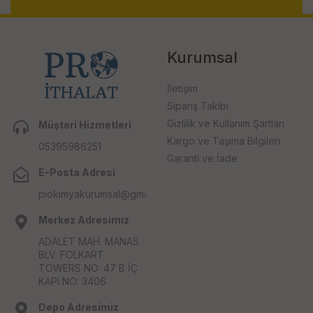
Kurumsal
İletişim
Sipariş Takibi
Gizlilik ve Kullanım Şartları
Müşteri Hizmetleri
Kargo ve Taşıma Bilgileri
05395986251
Garanti ve İade
E-Posta Adresi
piokimyakurumsal@gmail.com
Merkez Adresimiz
ADALET MAH. MANAS
BLV. FOLKART
TOWERS NO: 47 B İÇ
KAPI NO: 3406
Depo Adresimiz