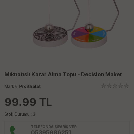
Mıknatıslı Karar Alma Topu - Decision Maker
Marka:
Proithalat
99.99
TL
Stok Durumu : 3
TELEFONDA SİPARİŞ VER
05395986251