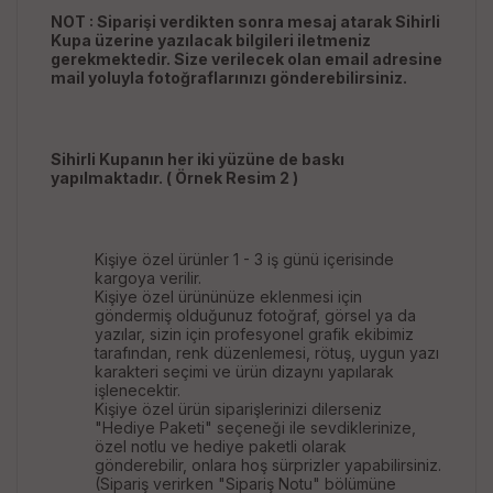
NOT : Siparişi verdikten sonra mesaj atarak Sihirli
Kupa üzerine yazılacak bilgileri iletmeniz
gerekmektedir. Size verilecek olan email adresine
mail yoluyla fotoğraflarınızı gönderebilirsiniz.
Sihirli Kupanın her iki yüzüne de baskı
yapılmaktadır. ( Örnek Resim 2 )
Kişiye özel ürünler 1 - 3 iş günü içerisinde
kargoya verilir.
Kişiye özel ürününüze eklenmesi için
göndermiş olduğunuz fotoğraf, görsel ya da
yazılar, sizin için profesyonel grafik ekibimiz
tarafından, renk düzenlemesi, rötuş, uygun yazı
karakteri seçimi ve ürün dizaynı yapılarak
işlenecektir.
Kişiye özel ürün siparişlerinizi dilerseniz
"Hediye Paketi" seçeneği ile sevdiklerinize,
özel notlu ve hediye paketli olarak
gönderebilir, onlara hoş sürprizler yapabilirsiniz.
(Sipariş verirken "Sipariş Notu" bölümüne