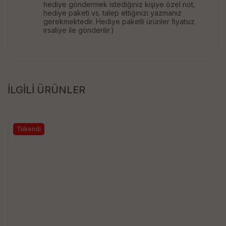
hediye göndermek istediğiniz kişiye özel not,
hediye paketi vs. talep ettiğinizi yazmanız
gerekmektedir. Hediye paketli ürünler fiyatsız
irsaliye ile gönderilir.)
İLGİLİ ÜRÜNLER
Tükendi