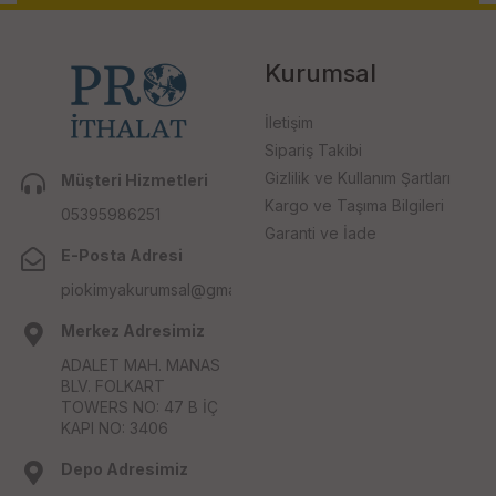
Kurumsal
İletişim
Sipariş Takibi
Gizlilik ve Kullanım Şartları
Müşteri Hizmetleri
Kargo ve Taşıma Bilgileri
05395986251
Garanti ve İade
E-Posta Adresi
piokimyakurumsal@gmail.com
Merkez Adresimiz
ADALET MAH. MANAS
BLV. FOLKART
TOWERS NO: 47 B İÇ
KAPI NO: 3406
Depo Adresimiz