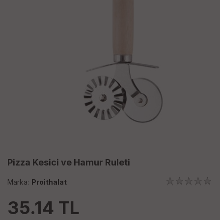
Pizza Kesici ve Hamur Ruleti
Marka:
Proithalat
35.14
TL