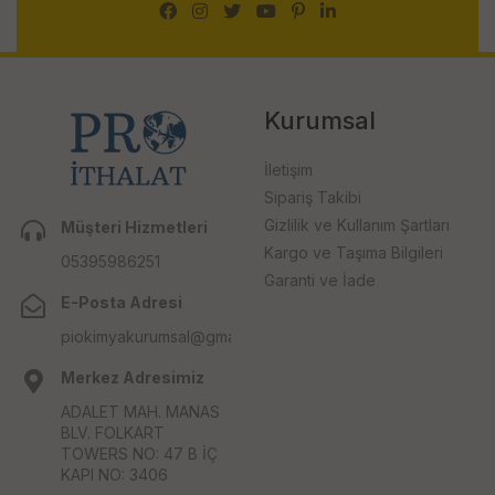
Kurumsal
İletişim
Sipariş Takibi
Gizlilik ve Kullanım Şartları
Müşteri Hizmetleri
Kargo ve Taşıma Bilgileri
05395986251
Garanti ve İade
E-Posta Adresi
piokimyakurumsal@gmail.com
Merkez Adresimiz
ADALET MAH. MANAS
BLV. FOLKART
TOWERS NO: 47 B İÇ
KAPI NO: 3406